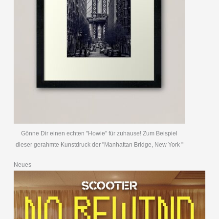
Gönne Dir einen echten "Howie" für zuhause! Zum Beispiel
dieser gerahmte Kunstdruck der "Manhattan Bridge, New York "
Neues