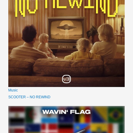
Music
SCOOTER – NO REWIND