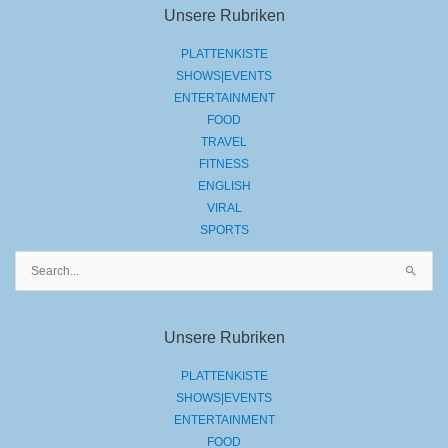
Unsere Rubriken
PLATTENKISTE
SHOWS|EVENTS
ENTERTAINMENT
FOOD
TRAVEL
FITNESS
ENGLISH
VIRAL
SPORTS
Suchen
nach:
Unsere Rubriken
PLATTENKISTE
SHOWS|EVENTS
ENTERTAINMENT
FOOD