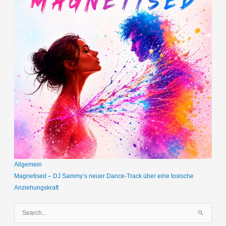
Allgemein
Magnetised – DJ Sammy‘s neuer Dance-Track über eine toxische
Anziehungskraft
S
u