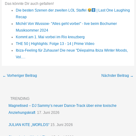
Das könnte Dir auch gefallen!
Die besten Szenen der zweiten LOL Staffel
| Last One Laughing
Recap
Michèl Von Wussow- "Alles geht vorbei" - live beim Bochumer
Musiksommer 2024
Kommt am 1. Mai vorbei im Rio kreuzberg
THE 50 | Highlights: Folge 13 - 14 | Prime Video
Ibiza-Feeling für Zuhause! Die neue "Déepalma Ibiza Winter Moods,
Vol.…
←
Vorheriger Beitrag
Nächster Beitrag
→
TRENDING
Magnetised – DJ Sammy‘s neuer Dance-Track über eine toxische
Anziehungskraft
17. Juni 2026
JULIAN KITE „WORLDS“
15. Juni 2026