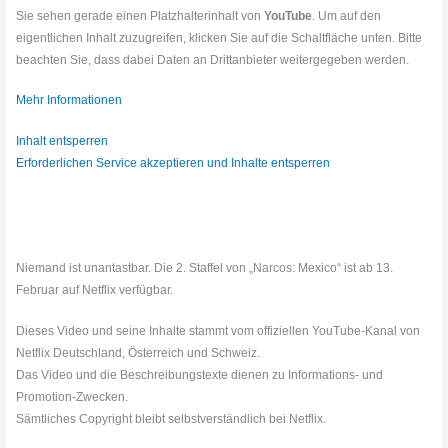
Sie sehen gerade einen Platzhalterinhalt von
YouTube
. Um auf den
eigentlichen Inhalt zuzugreifen, klicken Sie auf die Schaltfläche unten. Bitte
beachten Sie, dass dabei Daten an Drittanbieter weitergegeben werden.
Mehr Informationen
Inhalt entsperren
Erforderlichen Service akzeptieren und Inhalte entsperren
Niemand ist unantastbar. Die 2. Staffel von „Narcos: Mexico“ ist ab 13.
Februar auf Netflix verfügbar.
Dieses Video und seine Inhalte stammt vom offiziellen YouTube-Kanal von
Netflix Deutschland, Österreich und Schweiz.
Das Video und die Beschreibungstexte dienen zu Informations- und
Promotion-Zwecken.
Sämtliches Copyright bleibt selbstverständlich bei Netflix.