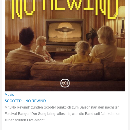
Music
SCOOTER – NO REWIND
Mit „No Rewind“ zünden Scooter pünktlich zum Saisonstart den nächsten
Festival-Banger! Der Song bringt alles mit, was die Band seit Jahrzehnten
zur absoluten Live-Macht…