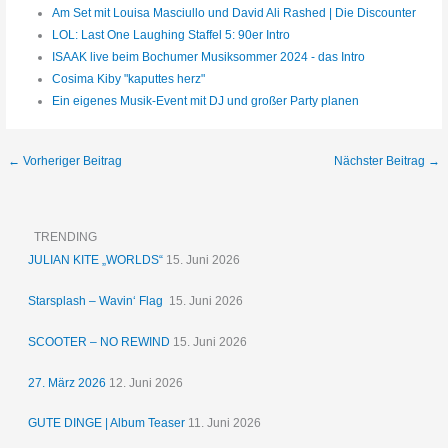
Am Set mit Louisa Masciullo und David Ali Rashed | Die Discounter
LOL: Last One Laughing Staffel 5: 90er Intro
ISAAK live beim Bochumer Musiksommer 2024 - das Intro
Cosima Kiby "kaputtes herz"
Ein eigenes Musik-Event mit DJ und großer Party planen
←
Vorheriger Beitrag
Nächster Beitrag
→
TRENDING
JULIAN KITE „WORLDS“
15. Juni 2026
Starsplash – Wavin‘ Flag
15. Juni 2026
SCOOTER – NO REWIND
15. Juni 2026
27. März 2026
12. Juni 2026
GUTE DINGE | Album Teaser
11. Juni 2026