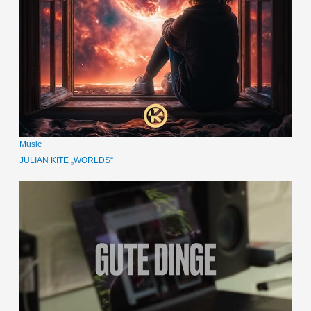
Music
JULIAN KITE „WORLDS“