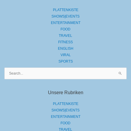
PLATTENKISTE
SHOWS|EVENTS
ENTERTAINMENT
FOOD
TRAVEL
FITNESS
ENGLISH
VIRAL
SPORTS
Suchen
nach:
Unsere Rubriken
PLATTENKISTE
SHOWS|EVENTS
ENTERTAINMENT
FOOD
TRAVEL