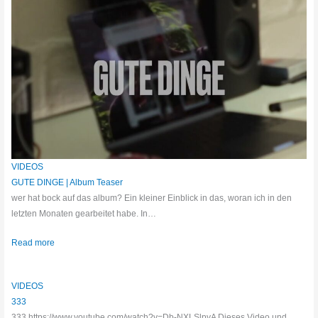
VIDEOS
GUTE DINGE | Album Teaser
wer hat bock auf das album? Ein kleiner Einblick in das, woran ich in den
letzten Monaten gearbeitet habe. In…
Read more
VIDEOS
333
333 https://www.youtube.com/watch?v=Db-NXLSlpyA Dieses Video und