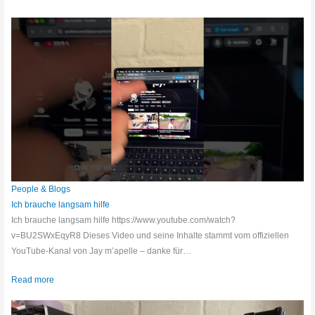
People & Blogs
Ich brauche langsam hilfe
Ich brauche langsam hilfe https://www.youtube.com/watch?
v=BU2SWxEqyR8 Dieses Video und seine Inhalte stammt vom offiziellen
YouTube-Kanal von Jay m’apelle – danke für…
Read more