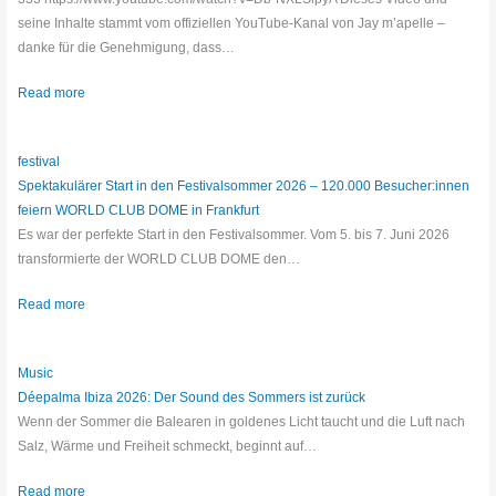
seine Inhalte stammt vom offiziellen YouTube-Kanal von Jay m’apelle –
danke für die Genehmigung, dass…
Read more
festival
Spektakulärer Start in den Festivalsommer 2026 – 120.000 Besucher:innen
feiern WORLD CLUB DOME in Frankfurt
Es war der perfekte Start in den Festivalsommer. Vom 5. bis 7. Juni 2026
transformierte der WORLD CLUB DOME den…
Read more
Music
Déepalma Ibiza 2026: Der Sound des Sommers ist zurück
Wenn der Sommer die Balearen in goldenes Licht taucht und die Luft nach
Salz, Wärme und Freiheit schmeckt, beginnt auf…
Read more