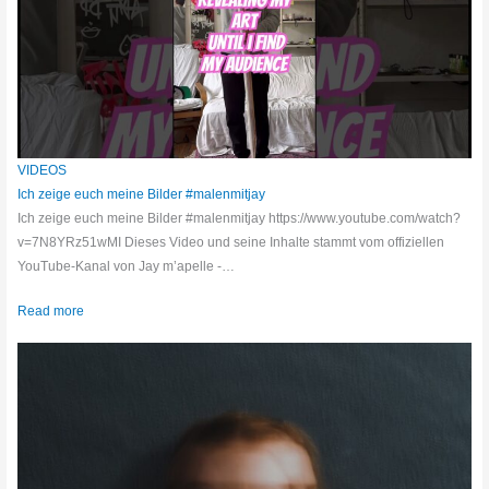
VIDEOS
Ich zeige euch meine Bilder #malenmitjay
Ich zeige euch meine Bilder #malenmitjay https://www.youtube.com/watch?
v=7N8YRz51wMI Dieses Video und seine Inhalte stammt vom offiziellen
YouTube-Kanal von Jay m’apelle -…
Read more