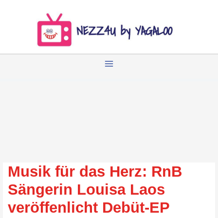
Zum
Inhalt
springen
Musik für das Herz: RnB
Sängerin Louisa Laos
veröffenlicht Debüt-EP