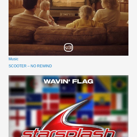
Music
SCOOTER – NO REWIND