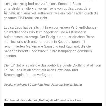
sich gleichzeitig bad-ass zu fühlen“. Smoothe Beats
unterstreichen die kraftvollen Texte von Louisa Laos, deren
Ästhetik sich kunstvoll aufbereitet wie ein roter Faden durch die
gesamte EP-Produktion zieht.
Louisa Laos hat bereits mit ihren vorherigen Veröffentlichungen
ein wachsendes Publikum begeistert und als Künstlerin
Aufmerksamkeit erregt. Der Erfolg ihrer musikalischen Reise
manifestierte sich unter anderem in Kooperationen mit
renommierten Marken wie Samsung und Kaufland, die die
Sängerin bereits Ende 2022 für ihre Kampagnen gewinnen
konnten.
Die EP „Intro“ sowie die dazugehörige Single „Nothing at all“ von
Louisa Laos ist ab sofort auf allen Download- und
Streamingplattformen verfügbar.
Quelle: macheete | Copyright Foto: Johanna Sophia Spahn
Und hier ist das Video zu „Nothing At All“ von Louisa Laos!