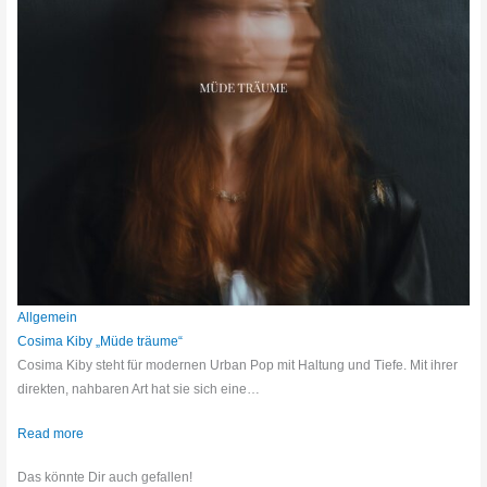
Allgemein
Cosima Kiby „Müde träume“
Cosima Kiby steht für modernen Urban Pop mit Haltung und Tiefe. Mit ihrer
direkten, nahbaren Art hat sie sich eine…
Read more
Das könnte Dir auch gefallen!