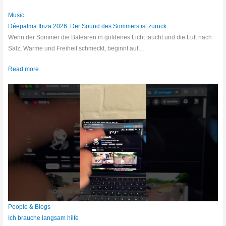
Music
Déepalma Ibiza 2026: Der Sound des Sommers ist zurück
Wenn der Sommer die Balearen in goldenes Licht taucht und die Luft nach
Salz, Wärme und Freiheit schmeckt, beginnt auf…
Read more
People & Blogs
Ich brauche langsam hilfe