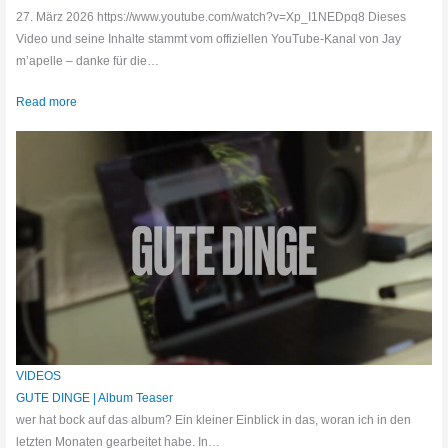
27. März 2026 https://www.youtube.com/watch?v=Xp_I1NEDpq8 Dieses
Video und seine Inhalte stammt vom offiziellen YouTube-Kanal von Jay
m’apelle – danke für die…
Read more
VIDEOS
GUTE DINGE | Album Teaser
wer hat bock auf das album? Ein kleiner Einblick in das, woran ich in den
letzten Monaten gearbeitet habe. In…