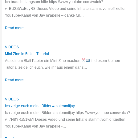
Ich brauche langsam hilfe https://www.youtube.com/watch?
v=BU2SWxEqyR8 Dieses Video und seine Inhalte stammt vom offiziellen
YouTube-Kanal von Jay m’apelle – danke für…
Read more
VIDEOS
Mini Zine in 5min | Tutorial
Aus einem Blatt Papier ein Mini-Zine machen
In diesem kleinen
Tutorial zeige ich euch, wie ihr aus einem ganz…
Read more
VIDEOS
Ich zeige euch meine Bilder #malenmitjay
Ich zeige euch meine Bilder #malenmitjay https://www.youtube.com/watch?
v=7N8YRz51wMI Dieses Video und seine Inhalte stammt vom offiziellen
YouTube-Kanal von Jay m’apelle -…