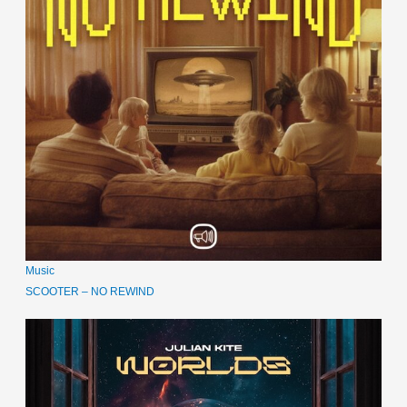
Music
SCOOTER – NO REWIND