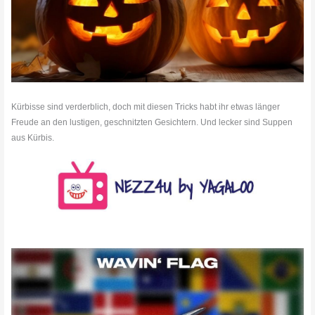
Kürbisse sind verderblich, doch mit diesen Tricks habt ihr etwas länger
Freude an den lustigen, geschnitzten Gesichtern. Und lecker sind Suppen
aus Kürbis.