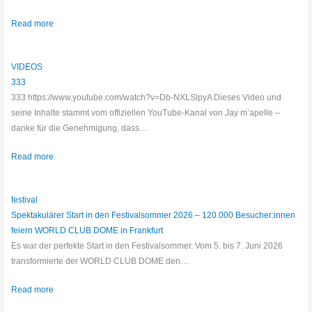
Read more
VIDEOS
333
333 https://www.youtube.com/watch?v=Db-NXLSlpyA Dieses Video und
seine Inhalte stammt vom offiziellen YouTube-Kanal von Jay m’apelle –
danke für die Genehmigung, dass…
Read more
festival
Spektakulärer Start in den Festivalsommer 2026 – 120.000 Besucher:innen
feiern WORLD CLUB DOME in Frankfurt
Es war der perfekte Start in den Festivalsommer. Vom 5. bis 7. Juni 2026
transformierte der WORLD CLUB DOME den…
Read more