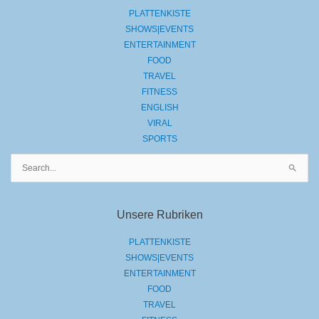
PLATTENKISTE
SHOWS|EVENTS
ENTERTAINMENT
FOOD
TRAVEL
FITNESS
ENGLISH
VIRAL
SPORTS
Suchen
nach:
Unsere Rubriken
PLATTENKISTE
SHOWS|EVENTS
ENTERTAINMENT
FOOD
TRAVEL