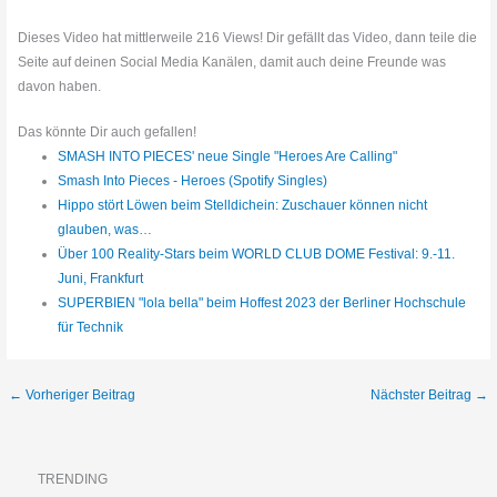
Dieses Video hat mittlerweile 216 Views! Dir gefällt das Video, dann teile die
Seite auf deinen Social Media Kanälen, damit auch deine Freunde was
davon haben.
Das könnte Dir auch gefallen!
SMASH INTO PIECES' neue Single "Heroes Are Calling"
Smash Into Pieces - Heroes (Spotify Singles)
Hippo stört Löwen beim Stelldichein: Zuschauer können nicht
glauben, was…
Über 100 Reality-Stars beim WORLD CLUB DOME Festival: 9.-11.
Juni, Frankfurt
SUPERBIEN "lola bella" beim Hoffest 2023 der Berliner Hochschule
für Technik
←
Vorheriger Beitrag
Nächster Beitrag
→
TRENDING