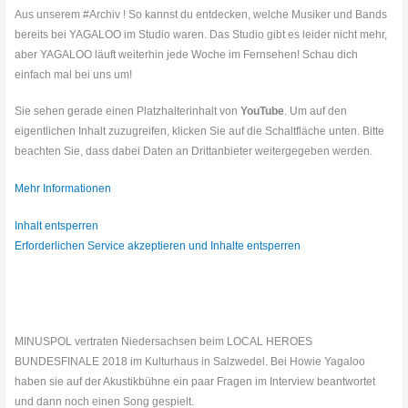
Aus unserem #Archiv ! So kannst du entdecken, welche Musiker und Bands
bereits bei YAGALOO im Studio waren. Das Studio gibt es leider nicht mehr,
aber YAGALOO läuft weiterhin jede Woche im Fernsehen! Schau dich
einfach mal bei uns um!
Sie sehen gerade einen Platzhalterinhalt von
YouTube
. Um auf den
eigentlichen Inhalt zuzugreifen, klicken Sie auf die Schaltfläche unten. Bitte
beachten Sie, dass dabei Daten an Drittanbieter weitergegeben werden.
Mehr Informationen
Inhalt entsperren
Erforderlichen Service akzeptieren und Inhalte entsperren
MINUSPOL vertraten Niedersachsen beim LOCAL HEROES
BUNDESFINALE 2018 im Kulturhaus in Salzwedel. Bei Howie Yagaloo
haben sie auf der Akustikbühne ein paar Fragen im Interview beantwortet
und dann noch einen Song gespielt.