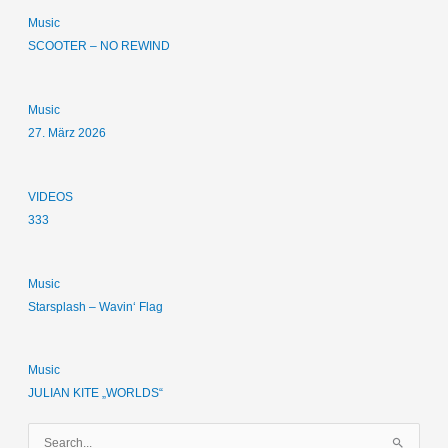
Music
SCOOTER – NO REWIND
Music
27. März 2026
VIDEOS
333
Music
Starsplash – Wavin‘ Flag
Music
JULIAN KITE „WORLDS“
S