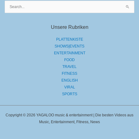
Suchen
nach:
Unsere Rubriken
PLATTENKISTE
SHOWS|EVENTS
ENTERTAINMENT
FOOD
TRAVEL
FITNESS
ENGLISH
VIRAL
SPORTS
Copyright © 2026 YAGALOO music & entertainment | Die besten Videos aus
Music, Entertainment, Fitness, News