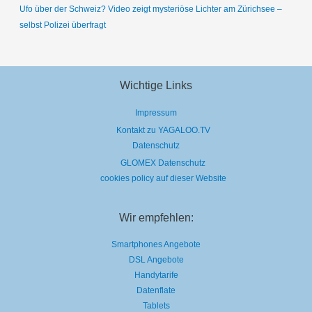
Ufo über der Schweiz? Video zeigt mysteriöse Lichter am Zürichsee –
selbst Polizei überfragt
Wichtige Links
Impressum
Kontakt zu YAGALOO.TV
Datenschutz
GLOMEX Datenschutz
cookies policy auf dieser Website
Wir empfehlen:
Smartphones Angebote
DSL Angebote
Handytarife
Datenflate
Tablets