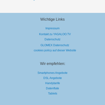
Wichtige Links
Impressum
Kontakt zu YAGALOO.TV
Datenschutz
GLOMEX Datenschutz
cookies policy auf dieser Website
Wir empfehlen:
Smartphones Angebote
DSL Angebote
Handytarife
Datenflate
Tablets