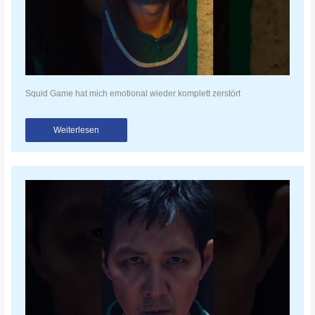
Squid Game hat mich emotional wieder komplett zerstört
Weiterlesen