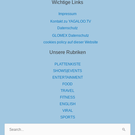
Wichtige Links
Impressum
Kontakt zu YAGALOO.TV
Datenschutz
GLOMEX Datenschutz
cookies policy auf dieser Website
Unsere Rubriken
PLATTENKISTE
SHOWS|EVENTS
ENTERTAINMENT
FOOD
TRAVEL
FITNESS
ENGLISH
VIRAL
SPORTS
Suchen
nach: