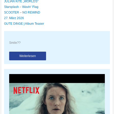
JULIAN KITE „WORLDS“
Starsplash – Wavin‘ Flag
SCOOTER – NO REWIND
27. März 2026
GUTE DINGE | Album Teaser
Smile??
Weiterlesen