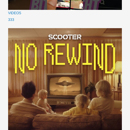
VIDEOS
333