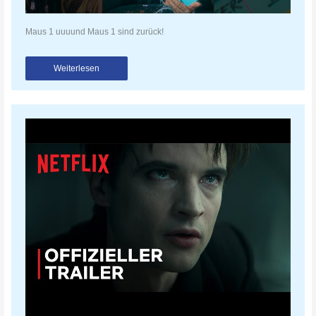
Maus 1 uuuund Maus 1 sind zurück!
Weiterlesen