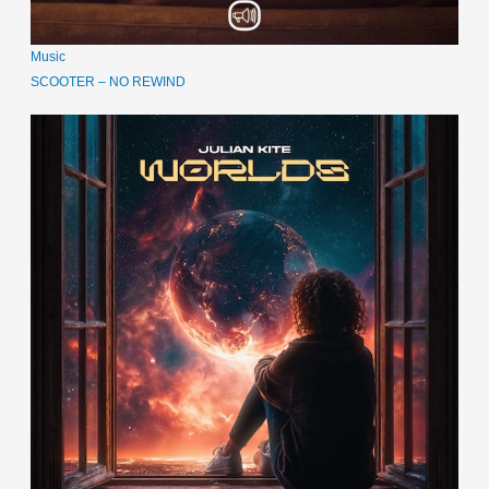
Music
SCOOTER – NO REWIND