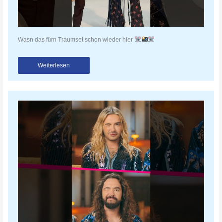
Wasn das fürn Traumset schon wieder hier
Weiterlesen