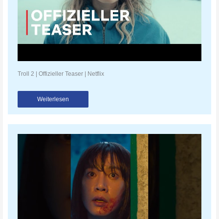
Troll 2 | Offizieller Teaser | Netflix
Weiterlesen