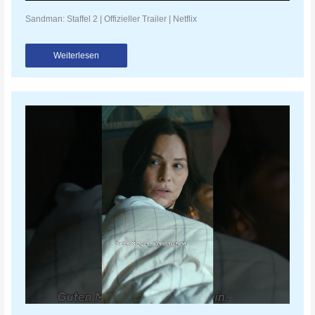
Sandman: Staffel 2 | Offizieller Trailer | Netflix
Weiterlesen