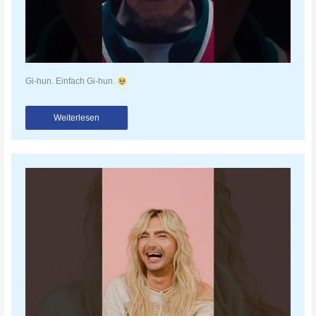
Gi-hun. Einfach Gi-hun.
Weiterlesen