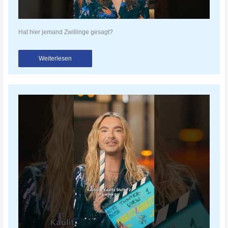
Hat hier jemand Zwillinge gesagt?
Weiterlesen