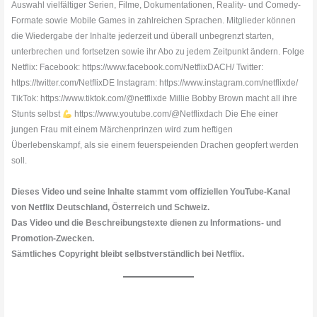
Auswahl vielfältiger Serien, Filme, Dokumentationen, Reality- und Comedy-
Formate sowie Mobile Games in zahlreichen Sprachen. Mitglieder können
die Wiedergabe der Inhalte jederzeit und überall unbegrenzt starten,
unterbrechen und fortsetzen sowie ihr Abo zu jedem Zeitpunkt ändern. Folge
Netflix: Facebook: https://www.facebook.com/NetflixDACH/ Twitter:
https://twitter.com/NetflixDE Instagram: https://www.instagram.com/netflixde/
TikTok: https://www.tiktok.com/@netflixde Millie Bobby Brown macht all ihre
Stunts selbst
https://www.youtube.com/@Netflixdach Die Ehe einer
jungen Frau mit einem Märchenprinzen wird zum heftigen
Überlebenskampf, als sie einem feuerspeienden Drachen geopfert werden
soll.
Dieses Video und seine Inhalte stammt vom offiziellen YouTube-Kanal
von Netflix Deutschland, Österreich und Schweiz.
Das Video und die Beschreibungstexte dienen zu Informations- und
Promotion-Zwecken.
Sämtliches Copyright bleibt selbstverständlich bei Netflix.