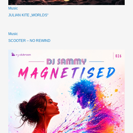
Music
JULIAN KITE „WORLDS“
Music
SCOOTER – NO REWIND