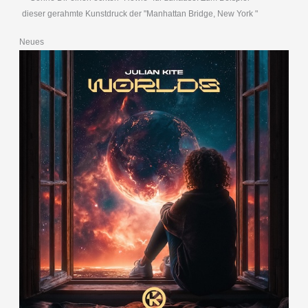
dieser gerahmte Kunstdruck der "Manhattan Bridge, New York "
Neues