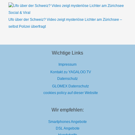
Social & Viral
Ufo über der Schweiz? Video zeigt mysteriöse Lichter am Zürichsee –
selbst Polizei überfragt
Wichtige Links
Impressum
Kontakt zu YAGALOO.TV
Datenschutz
GLOMEX Datenschutz
cookies policy auf dieser Website
Wir empfehlen:
Smartphones Angebote
DSL Angebote
Handytarife