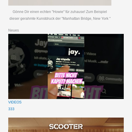
Gönne Dir einen echten "Howie" für zuhause! Zum Beispiel
dieser gerahmte Kunstdruck der "Manhattan Bridge, New York "
Neues
VIDEOS
333