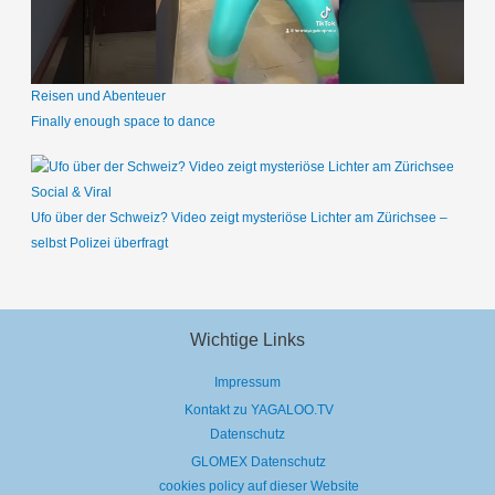
Reisen und Abenteuer
Finally enough space to dance
Social & Viral
Ufo über der Schweiz? Video zeigt mysteriöse Lichter am Zürichsee –
selbst Polizei überfragt
Wichtige Links
Impressum
Kontakt zu YAGALOO.TV
Datenschutz
GLOMEX Datenschutz
cookies policy auf dieser Website