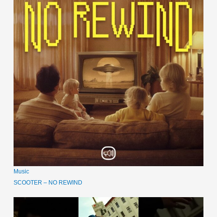
Music
SCOOTER – NO REWIND