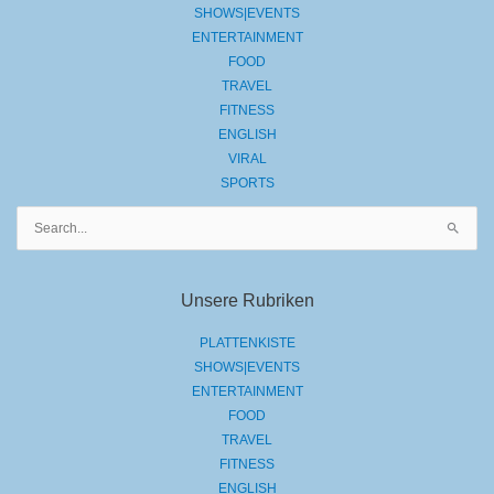
SHOWS|EVENTS
ENTERTAINMENT
FOOD
TRAVEL
FITNESS
ENGLISH
VIRAL
SPORTS
Suchen
nach:
Unsere Rubriken
PLATTENKISTE
SHOWS|EVENTS
ENTERTAINMENT
FOOD
TRAVEL
FITNESS
ENGLISH