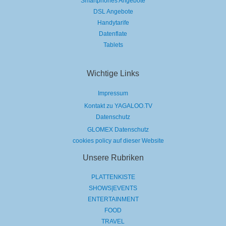
Smartphones Angebote
DSL Angebote
Handytarife
Datenflate
Tablets
Wichtige Links
Impressum
Kontakt zu YAGALOO.TV
Datenschutz
GLOMEX Datenschutz
cookies policy auf dieser Website
Unsere Rubriken
PLATTENKISTE
SHOWS|EVENTS
ENTERTAINMENT
FOOD
TRAVEL