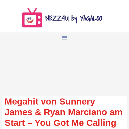
Zum
Inhalt
springen
Megahit von Sunnery
James & Ryan Marciano am
Start – You Got Me Calling