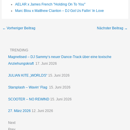
AELAR x James French "Holding On To You"
Marc Blou x Matthew Clanton – DJ Got Us Fallin‘ In Love
←
Vorheriger Beitrag
Nächster Beitrag
→
TRENDING
Magnetised – DJ Sammy‘s neuer Dance-Track über eine toxische
Anziehungskraft
17. Juni 2026
JULIAN KITE „WORLDS“
15. Juni 2026
Starsplash – Wavin‘ Flag
15. Juni 2026
SCOOTER – NO REWIND
15. Juni 2026
27. März 2026
12. Juni 2026
Next
Prev