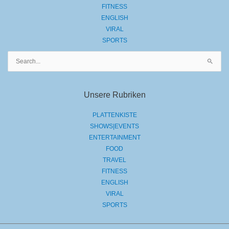
FITNESS
ENGLISH
VIRAL
SPORTS
Suchen
nach:
Unsere Rubriken
PLATTENKISTE
SHOWS|EVENTS
ENTERTAINMENT
FOOD
TRAVEL
FITNESS
ENGLISH
VIRAL
SPORTS