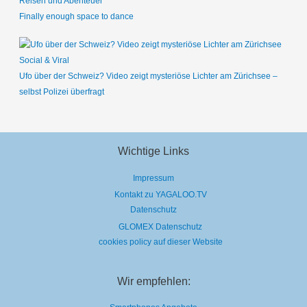
Reisen und Abenteuer
Finally enough space to dance
Social & Viral
Ufo über der Schweiz? Video zeigt mysteriöse Lichter am Zürichsee –
selbst Polizei überfragt
Wichtige Links
Impressum
Kontakt zu YAGALOO.TV
Datenschutz
GLOMEX Datenschutz
cookies policy auf dieser Website
Wir empfehlen: