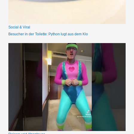
h
:
Social & Viral
Besucher in der Toilette: Python lugt aus dem Klo