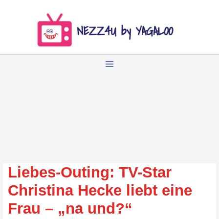
Zum
Inhalt
springen
Liebes-Outing: TV-Star
Christina Hecke liebt eine
Frau – „na und?“