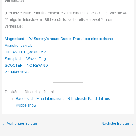
verheiratet
„Der letzte Bulle“-Star überrascht jetzt mit einem Liebes-Outing. Wie die 40-
Jährige im Interview mit Bild verrät, ist sie bereits seit zwei Jahren
verheiratet.
Magnetised – DJ Sammy‘s neuer Dance-Track über eine toxische
Anziehungskraft
JULIAN KITE „WORLDS“
Starsplash – Wavin‘ Flag
SCOOTER – NO REWIND
27. März 2026
Das könnte Dir auch gefallen!
Bauer sucht Frau International: RTL streicht Kandidat aus
Kuppelshow
←
Vorheriger Beitrag
Nächster Beitrag
→