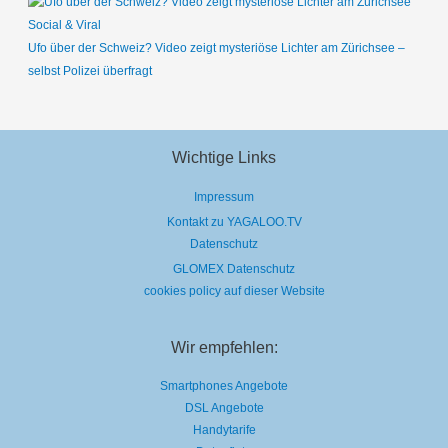
Social & Viral
Ufo über der Schweiz? Video zeigt mysteriöse Lichter am Zürichsee –
selbst Polizei überfragt
Wichtige Links
Impressum
Kontakt zu YAGALOO.TV
Datenschutz
GLOMEX Datenschutz
cookies policy auf dieser Website
Wir empfehlen:
Smartphones Angebote
DSL Angebote
Handytarife