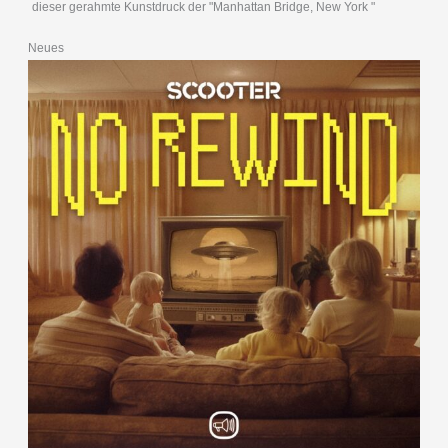
dieser gerahmte Kunstdruck der "Manhattan Bridge, New York "
Neues