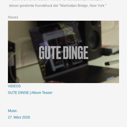
dieser gerahmte Kunstdruck der "Manhattan Bridge, New York "
Neues
VIDEOS
GUTE DINGE | Album Teaser
Music
27. März 2026