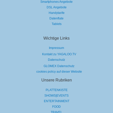
Smartphones Angebote
DSL Angebote
Handytarife
Datenflate
Tablets
Wichtige Links
Impressum
Kontakt zu YAGALOO.TV
Datenschutz
GLOMEX Datenschutz
cookies policy auf dieser Website
Unsere Rubriken
PLATTENKISTE
SHOWS|EVENTS
ENTERTAINMENT
FOOD
TRAVEL