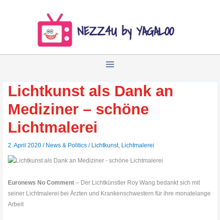
Zum
Inhalt
springen
Lichtkunst als Dank an
Mediziner – schöne
Lichtmalerei
2. April 2020
/
News & Politics
/
Lichtkunst
,
Lichtmalerei
Euronews No Comment
– Der Lichtkünstler Roy Wang bedankt sich mit
seiner Lichtmalerei bei Ärzten und Krankenschwestern für ihre monatelange
Arbeit