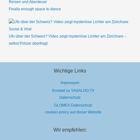
Reisen und Abenteuer
Finally enough space to dance
Social & Viral
Ufo über der Schweiz? Video zeigt mysteriöse Lichter am Zürichsee –
selbst Polizei überfragt
Wichtige Links
Impressum
Kontakt zu YAGALOO.TV
Datenschutz
GLOMEX Datenschutz
cookies policy auf dieser Website
Wir empfehlen: