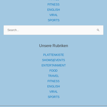
FITNESS
ENGLISH
VIRAL
SPORTS
Suchen
nach:
Unsere Rubriken
PLATTENKISTE
SHOWS|EVENTS
ENTERTAINMENT
FOOD
TRAVEL
FITNESS
ENGLISH
VIRAL
SPORTS