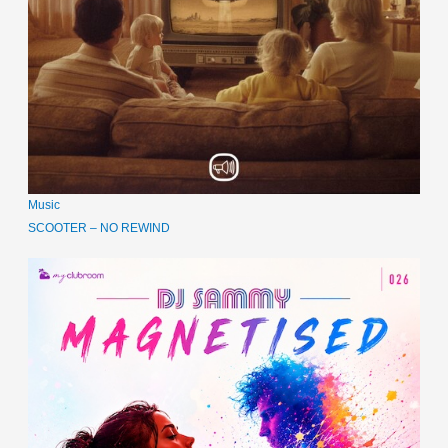
Music
SCOOTER – NO REWIND