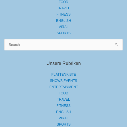
FOOD
TRAVEL
FITNESS
ENGLISH
VIRAL
SPORTS
Suchen
nach:
Unsere Rubriken
PLATTENKISTE
SHOWS|EVENTS
ENTERTAINMENT
FOOD
TRAVEL
FITNESS
ENGLISH
VIRAL
SPORTS