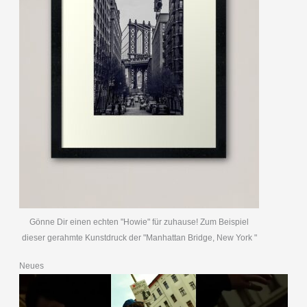
Gönne Dir einen echten "Howie" für zuhause! Zum Beispiel
dieser gerahmte Kunstdruck der "Manhattan Bridge, New York "
Neues