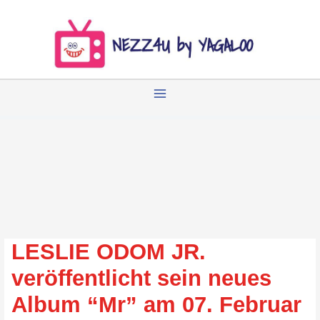
Zum
Inhalt
springen
LESLIE ODOM JR.
veröffentlicht sein neues
Album “Mr” am 07. Februar