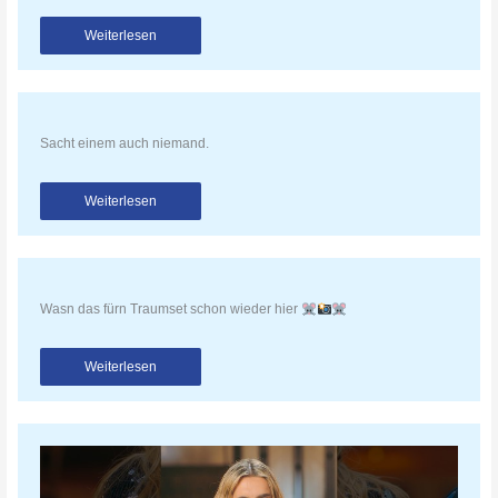
Weiterlesen
Sacht einem auch niemand.
Weiterlesen
Wasn das fürn Traumset schon wieder hier
Weiterlesen