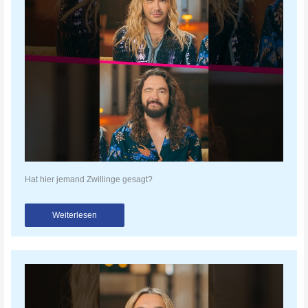
Hat hier jemand Zwillinge gesagt?
Weiterlesen