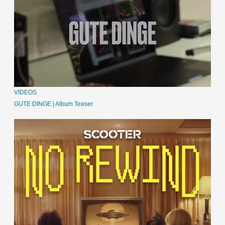
VIDEOS
GUTE DINGE | Album Teaser