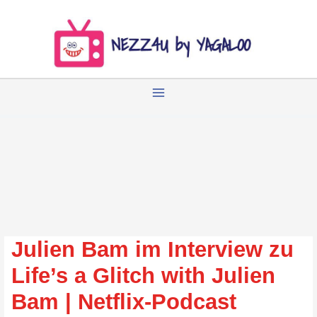
Zum
Inhalt
springen
Julien Bam im Interview zu
Life’s a Glitch with Julien
Bam | Netflix-Podcast