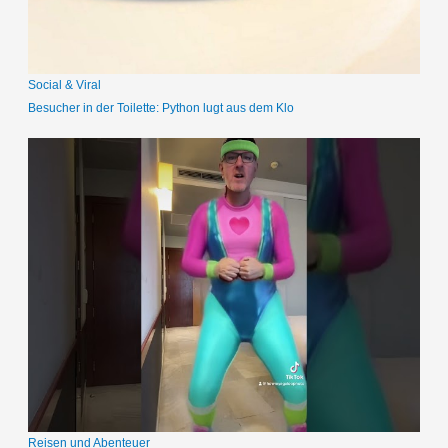
h
:
Social & Viral
Besucher in der Toilette: Python lugt aus dem Klo
Reisen und Abenteuer