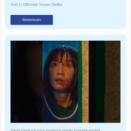
Troll 2 | Offizieller Teaser | Netflix
Weiterlesen
Squid Game hat mich emotional wieder komplett zerstört