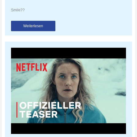
Smile??
Weiterlesen