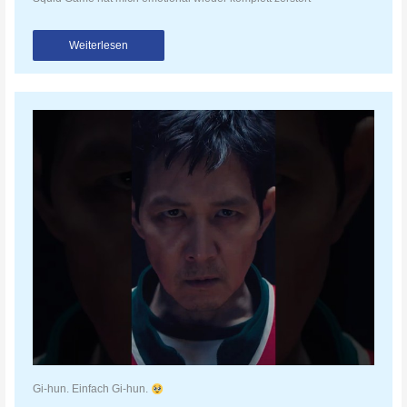
Weiterlesen
Gi-hun. Einfach Gi-hun.