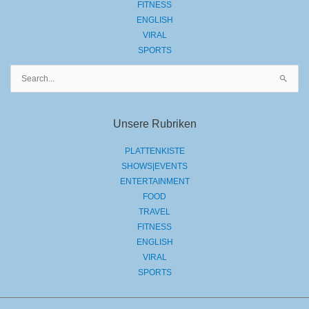
FITNESS
ENGLISH
VIRAL
SPORTS
Suchen
nach:
Unsere Rubriken
PLATTENKISTE
SHOWS|EVENTS
ENTERTAINMENT
FOOD
TRAVEL
FITNESS
ENGLISH
VIRAL
SPORTS