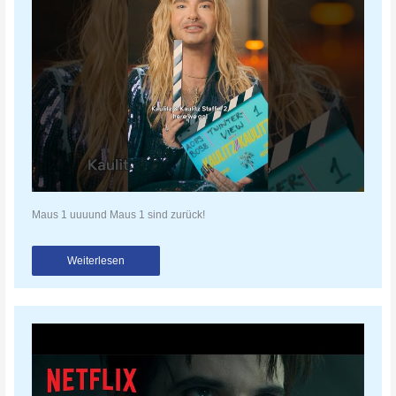
Maus 1 uuuund Maus 1 sind zurück!
Weiterlesen