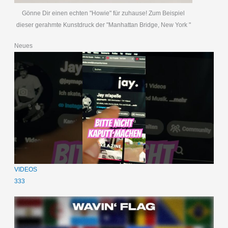
Gönne Dir einen echten "Howie" für zuhause! Zum Beispiel
dieser gerahmte Kunstdruck der "Manhattan Bridge, New York "
Neues
VIDEOS
333