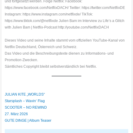
und fortgesetzt werden. Folge Netflix: Facebook:
https://www.facebook.com/NetflixDACH/ Twitter: https://twitter.com/NetflixDE
Instagram: https://www.instagram.com/netflixde/ TikTok:
https://www.tiktok.com/@netflixde Julien Bam im Interview zu Life’s a Glitch
with Julien Bam | Netflix-Podcast http://youtube.com/NetflixDACH
Dieses Video und seine Inhalte stammt vom offiziellen YouTube-Kanal von
Netflix Deutschland, Österreich und Schweiz.
Das Video und die Beschreibungstexte dienen zu Informations- und
Promotion-Zwecken.
Sämtliches Copyright bleibt selbstverständlich bei Netflix.
JULIAN KITE „WORLDS“
Starsplash – Wavin‘ Flag
SCOOTER – NO REWIND
27. März 2026
GUTE DINGE | Album Teaser