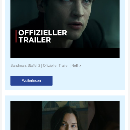
Sandman: Staffel 2 | Offizieller Trailer | Netflix
Weiterlesen