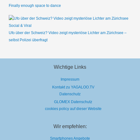
Finally enough space to dance
Social & Viral
Ufo über der Schweiz? Video zeigt mysteriöse Lichter am Zürichsee –
selbst Polizei überfragt
Wichtige Links
Impressum
Kontakt zu YAGALOO.TV
Datenschutz
GLOMEX Datenschutz
cookies policy auf dieser Website
Wir empfehlen:
Smartphones Angebote