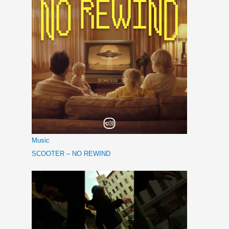
Music
SCOOTER – NO REWIND