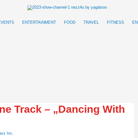
EVENTS
ENTERTAINMENT
FOOD
TRAVEL
FITNESS
EN
une Track – „Dancing With
axx Inc.