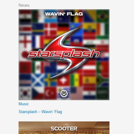
Neues
Music
Starsplash – Wavin‘ Flag