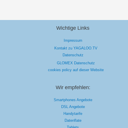
Wichtige Links
Impressum
Kontakt zu YAGALOO.TV
Datenschutz
GLOMEX Datenschutz
cookies policy auf dieser Website
Wir empfehlen:
Smartphones Angebote
DSL Angebote
Handytarife
Datenflate
Tablets