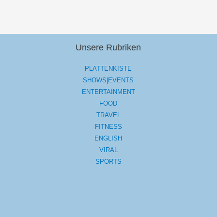
Unsere Rubriken
PLATTENKISTE
SHOWS|EVENTS
ENTERTAINMENT
FOOD
TRAVEL
FITNESS
ENGLISH
VIRAL
SPORTS