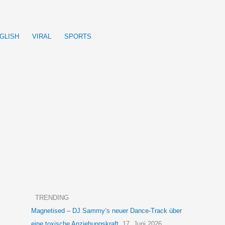
GLISH
VIRAL
SPORTS
TRENDING
Magnetised – DJ Sammy‘s neuer Dance-Track über
eine toxische Anziehungskraft
17. Juni 2026