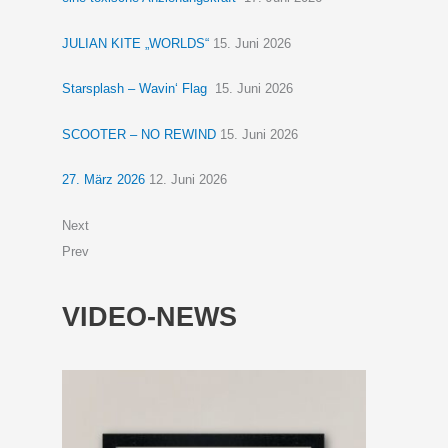
JULIAN KITE „WORLDS“
15. Juni 2026
Starsplash – Wavin‘ Flag
15. Juni 2026
SCOOTER – NO REWIND
15. Juni 2026
27. März 2026
12. Juni 2026
Next
Prev
VIDEO-NEWS