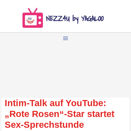
Zum
Inhalt
springen
Intim-Talk auf YouTube:
„Rote Rosen“-Star startet
Sex-Sprechstunde