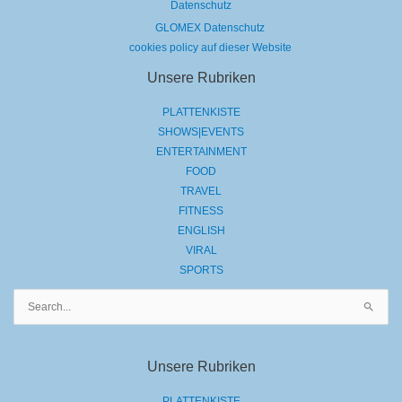
Datenschutz
GLOMEX Datenschutz
cookies policy auf dieser Website
Unsere Rubriken
PLATTENKISTE
SHOWS|EVENTS
ENTERTAINMENT
FOOD
TRAVEL
FITNESS
ENGLISH
VIRAL
SPORTS
Suchen
nach:
Unsere Rubriken
PLATTENKISTE