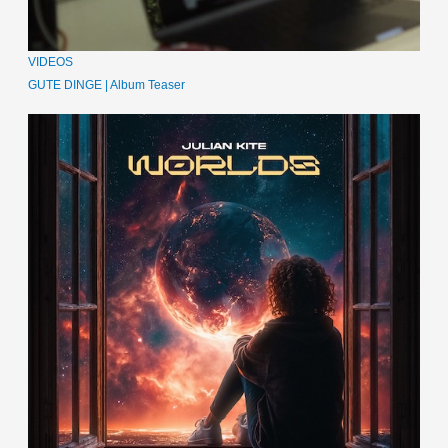
VIDEOS
GUTE DINGE | Album Teaser