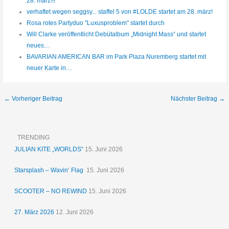
28. märz!!!
verhaftet wegen seggsy... staffel 5 von #LOLDE startet am 28. märz!
Rosa rotes Partyduo "Luxusproblem" startet durch
Will Clarke veröffentlicht Debütalbum „Midnight Mass“ und startet
neues…
BAVARIAN AMERICAN BAR im Park Plaza Nuremberg startet mit
neuer Karte in…
←
Vorheriger Beitrag
Nächster Beitrag
→
TRENDING
JULIAN KITE „WORLDS“
15. Juni 2026
Starsplash – Wavin‘ Flag
15. Juni 2026
SCOOTER – NO REWIND
15. Juni 2026
27. März 2026
12. Juni 2026