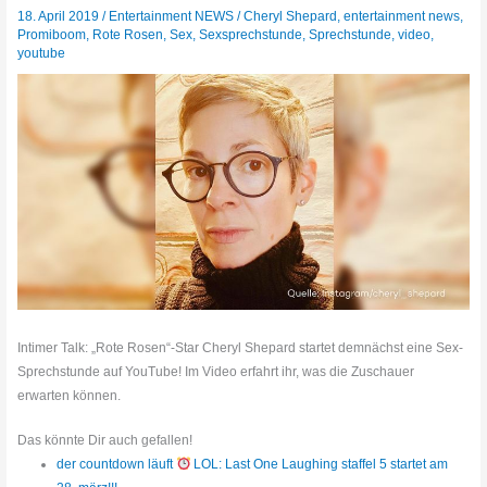
18. April 2019
/
Entertainment NEWS
/
Cheryl Shepard
,
entertainment news
,
Promiboom
,
Rote Rosen
,
Sex
,
Sexsprechstunde
,
Sprechstunde
,
video
,
youtube
Intimer Talk: „Rote Rosen“-Star Cheryl Shepard startet demnächst eine Sex-
Sprechstunde auf YouTube! Im Video erfahrt ihr, was die Zuschauer
erwarten können.
Das könnte Dir auch gefallen!
der countdown läuft
LOL: Last One Laughing staffel 5 startet am