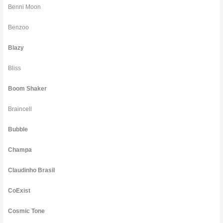
Benni Moon
Benzoo
Blazy
Bliss
Boom Shaker
Braincell
Bubble
Champa
Claudinho Brasil
CoExist
Cosmic Tone