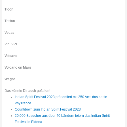
Ticon
Tristan
Vegas
Vini Vici
Volcano
Volcano on Mars
Wegha
Das könnte Dir auch gefallen!
Indian Spirit Festival 2023 präsentiert mit 250 Acts das beste
PsyTrance…
Countdown zum Indian Spirit Festival 2023
20.000 Besucher aus über 40 Ländern feiern das Indian Spirit
Festival in Eldena