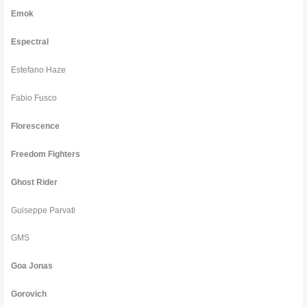
Emok
Espectral
Estefano Haze
Fabio Fusco
Florescence
Freedom Fighters
Ghost Rider
Guiseppe Parvati
GMS
Goa Jonas
Gorovich