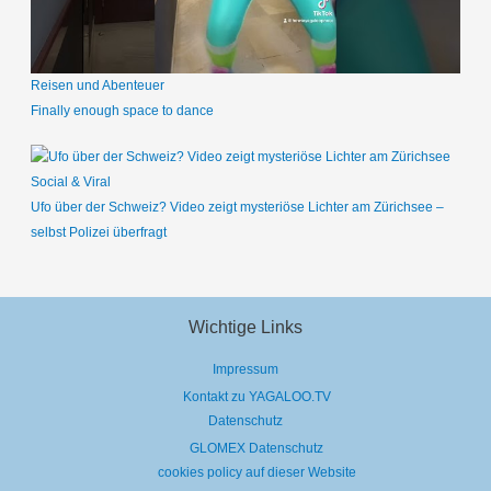
Reisen und Abenteuer
Finally enough space to dance
Social & Viral
Ufo über der Schweiz? Video zeigt mysteriöse Lichter am Zürichsee –
selbst Polizei überfragt
Wichtige Links
Impressum
Kontakt zu YAGALOO.TV
Datenschutz
GLOMEX Datenschutz
cookies policy auf dieser Website