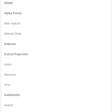
Allaby
Alpha Portal
Alter Nature
Altered State
Animato
Astral Projection
Astrix
Atacama
ATIA
Audiomatic
Avalon