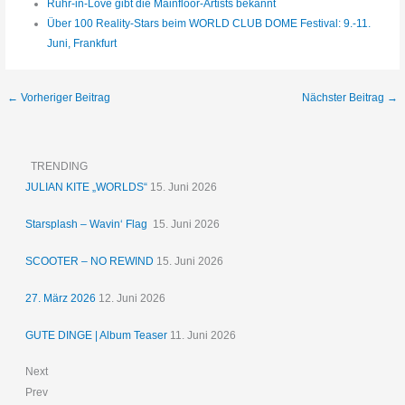
Ruhr-in-Love gibt die Mainfloor-Artists bekannt
Über 100 Reality-Stars beim WORLD CLUB DOME Festival: 9.-11.
Juni, Frankfurt
←
Vorheriger Beitrag
Nächster Beitrag
→
TRENDING
JULIAN KITE „WORLDS“
15. Juni 2026
Starsplash – Wavin‘ Flag
15. Juni 2026
SCOOTER – NO REWIND
15. Juni 2026
27. März 2026
12. Juni 2026
GUTE DINGE | Album Teaser
11. Juni 2026
Next
Prev