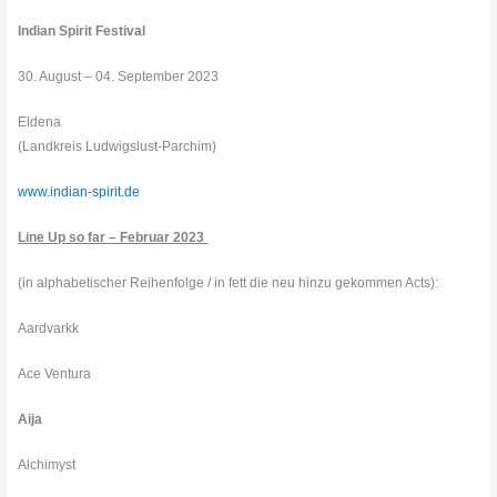
Indian Spirit Festival
30. August – 04. September 2023
Eldena
(Landkreis Ludwigslust-Parchim)
www.indian-spirit.de
Line Up so far – Februar 2023
(in alphabetischer Reihenfolge / in fett die neu hinzu gekommen Acts):
Aardvarkk
Ace Ventura
Aija
Alchimyst