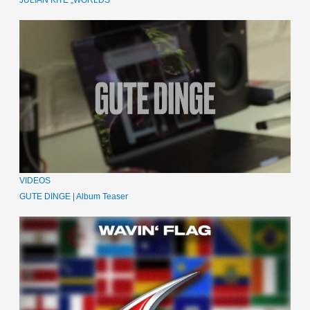
VIDEOS
GUTE DINGE | Album Teaser