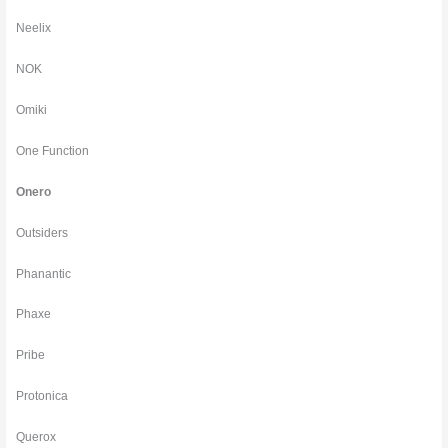
Neelix
NOK
Omiki
One Function
Onero
Outsiders
Phanantic
Phaxe
Pribe
Protonica
Querox