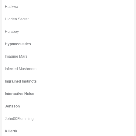
Hatikwa
Hidden Secret
Hujaboy
Hypnocoustics
Imagine Mars
Infected Mushroom
Ingrained Instincts
Interactive Noise
Jensson
John00Flemming
Killertk