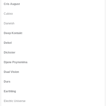
Cris August
Cubixx
Darwish
Deep Kontakt
Dekel
Dickster
Djane Psynonima
Dual Vision
Durs
Earthling
Electric Universe