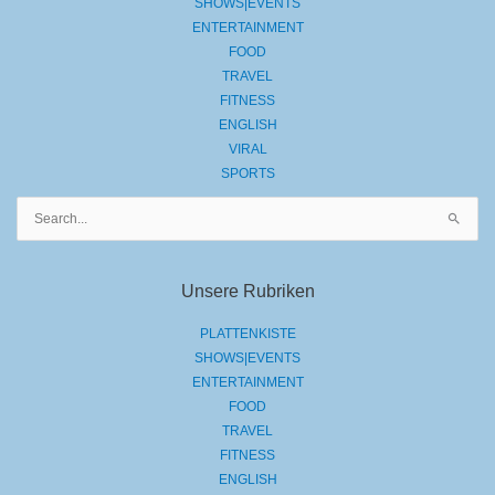
SHOWS|EVENTS
ENTERTAINMENT
FOOD
TRAVEL
FITNESS
ENGLISH
VIRAL
SPORTS
Suchen
nach:
Unsere Rubriken
PLATTENKISTE
SHOWS|EVENTS
ENTERTAINMENT
FOOD
TRAVEL
FITNESS
ENGLISH