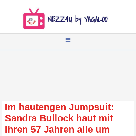
Zum
Inhalt
springen
Im hautengen Jumpsuit:
Sandra Bullock haut mit
ihren 57 Jahren alle um