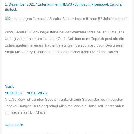
1. Dezember 2021
/
Entertainment NEWS
/
Jumpsuit
,
Promipool
,
Sandra
Bullock
Wow, Sandra Bullock begeisterte bei der Premiere ihres neuen Films „The
Unforgivable“ in einem Hammer Outfit. Auf dem roten Teppich posierte die
Schauspielerin in einem hautengen glitzernden Jumpsuit von Designerin
Stella McCartney. Darüber trug sie einen schwarzen Oversized-Blazer.
Music
SCOOTER – NO REWIND
Mit „No Rewind“ zünden Scooter pünktlich zum Saisonstart den nächsten
Festival-Banger! Der Song bringt alles mit, was die Band seit Jahrzehnten
zur absoluten Live-Macht…
Read more