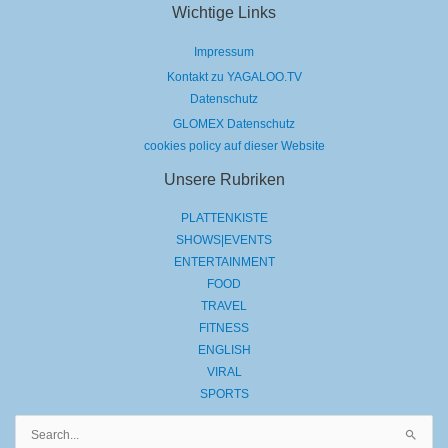
Wichtige Links
Impressum
Kontakt zu YAGALOO.TV
Datenschutz
GLOMEX Datenschutz
cookies policy auf dieser Website
Unsere Rubriken
PLATTENKISTE
SHOWS|EVENTS
ENTERTAINMENT
FOOD
TRAVEL
FITNESS
ENGLISH
VIRAL
SPORTS
Suchen
nach: