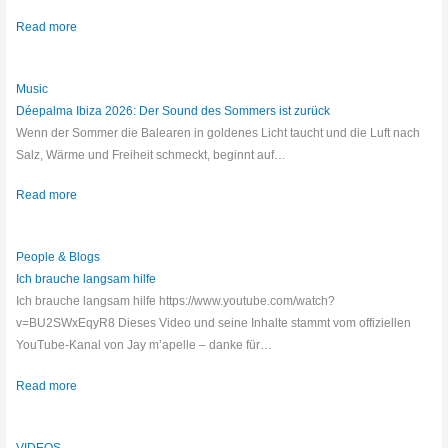
Read more
Music
Déepalma Ibiza 2026: Der Sound des Sommers ist zurück
Wenn der Sommer die Balearen in goldenes Licht taucht und die Luft nach
Salz, Wärme und Freiheit schmeckt, beginnt auf…
Read more
People & Blogs
Ich brauche langsam hilfe
Ich brauche langsam hilfe https://www.youtube.com/watch?
v=BU2SWxEqyR8 Dieses Video und seine Inhalte stammt vom offiziellen
YouTube-Kanal von Jay m’apelle – danke für…
Read more