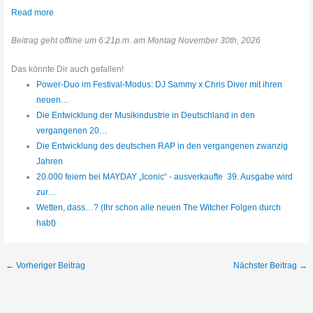
Read more
Beitrag geht offline um 6:21p.m. am Montag November 30th, 2026
Das könnte Dir auch gefallen!
Power-Duo im Festival-Modus: DJ Sammy x Chris Diver mit ihren
neuen…
Die Entwicklung der Musikindustrie in Deutschland in den
vergangenen 20…
Die Entwicklung des deutschen RAP in den vergangenen zwanzig
Jahren
20.000 feiern bei MAYDAY „Iconic“ - ausverkaufte 39. Ausgabe wird
zur…
Wetten, dass…? (Ihr schon alle neuen The Witcher Folgen durch
habt)
←
Vorheriger Beitrag
Nächster Beitrag
→