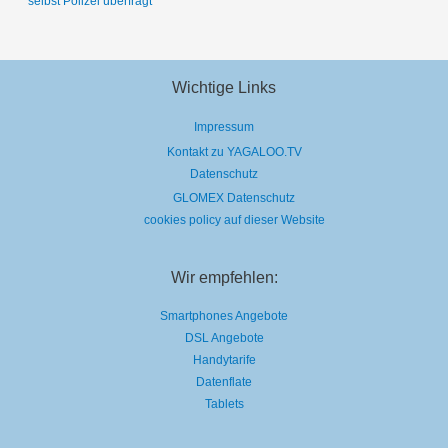
selbst Polizei überfragt
Wichtige Links
Impressum
Kontakt zu YAGALOO.TV
Datenschutz
GLOMEX Datenschutz
cookies policy auf dieser Website
Wir empfehlen:
Smartphones Angebote
DSL Angebote
Handytarife
Datenflate
Tablets