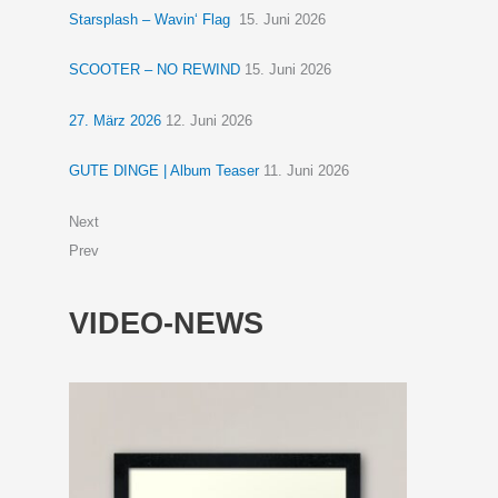
Starsplash – Wavin‘ Flag
15. Juni 2026
SCOOTER – NO REWIND
15. Juni 2026
27. März 2026
12. Juni 2026
GUTE DINGE | Album Teaser
11. Juni 2026
Next
Prev
VIDEO-NEWS