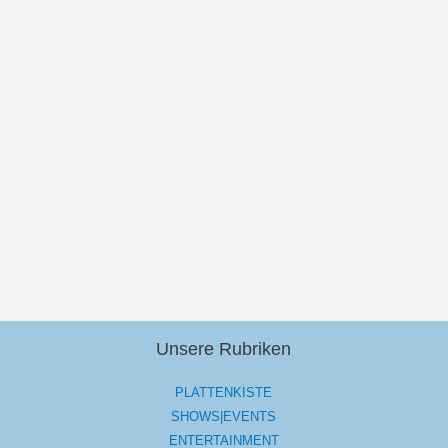
Unsere Rubriken
PLATTENKISTE
SHOWS|EVENTS
ENTERTAINMENT