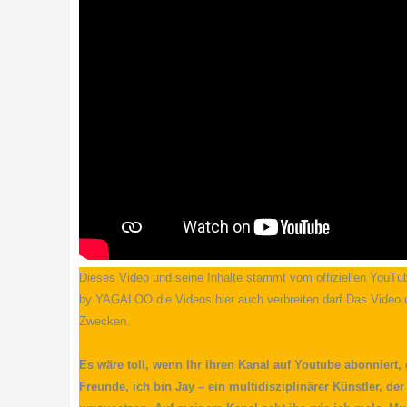
Dieses Video und seine Inhalte stammt vom offiziellen YouT
by YAGALOO die Videos hier auch verbreiten darf.Das Video u
Zwecken.
Es wäre toll, wenn Ihr ihren Kanal auf Youtube abonniert,
Freunde, ich bin Jay – ein multidisziplinärer Künstler, der