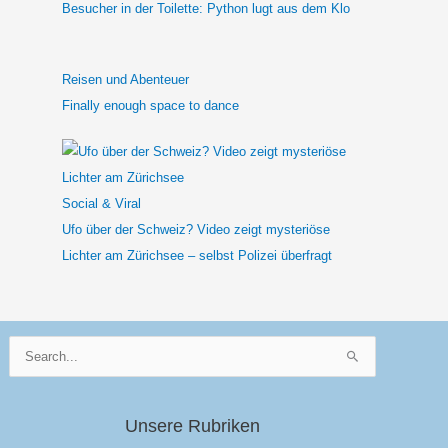
Besucher in der Toilette: Python lugt aus dem Klo
Reisen und Abenteuer
Finally enough space to dance
Social & Viral
Ufo über der Schweiz? Video zeigt mysteriöse
Lichter am Zürichsee – selbst Polizei überfragt
Suchen
nach:
Unsere Rubriken