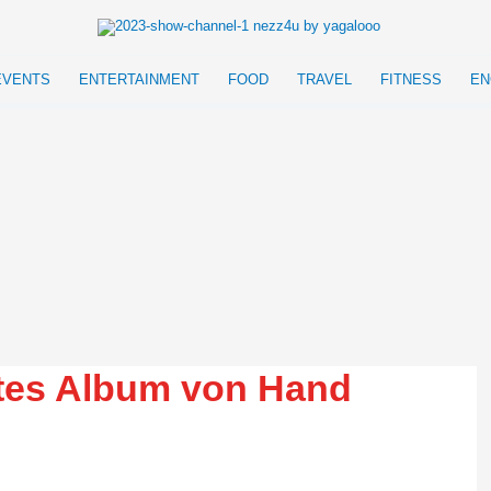
EVENTS
ENTERTAINMENT
FOOD
TRAVEL
FITNESS
EN
stes Album von Hand