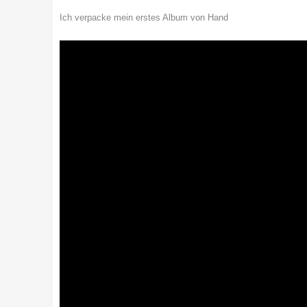
Ich verpacke mein erstes Album von Hand