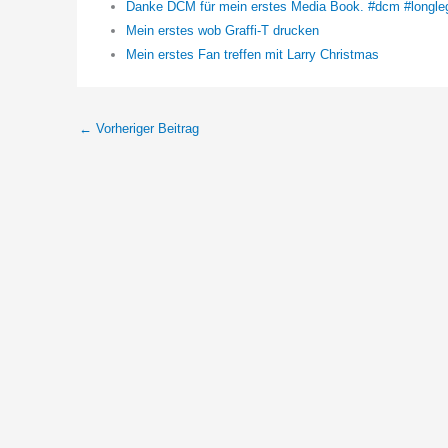
Danke DCM für mein erstes Media Book. #dcm #longle
Mein erstes wob Graffi-T drucken
Mein erstes Fan treffen mit Larry Christmas
←
Vorheriger Beitrag