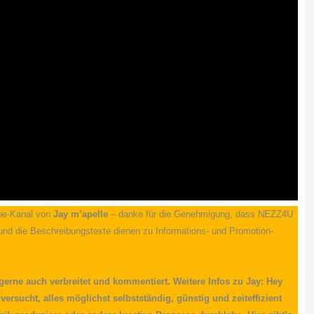
ube-Kanal von
Jay m’apelle
– danke für die Genehmigung, dass NEZZ4U
nd die Beschreibungstexte dienen zu Informations- und Promotion-
 gerne auch verbreitet und kommentiert. Weitere Infos zu Jay: Hey
 versucht, alles möglichst selbstständig, günstig und zeiteffizient