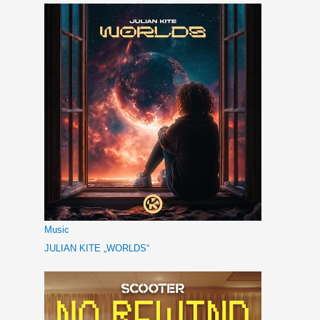
Music
JULIAN KITE „WORLDS“