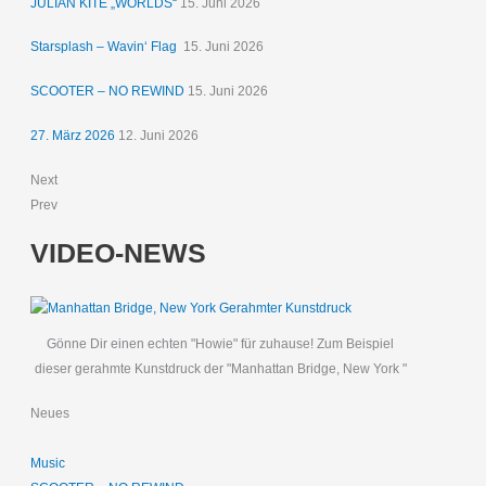
JULIAN KITE „WORLDS“
15. Juni 2026
Starsplash – Wavin‘ Flag
15. Juni 2026
SCOOTER – NO REWIND
15. Juni 2026
27. März 2026
12. Juni 2026
Next
Prev
VIDEO-NEWS
Gönne Dir einen echten "Howie" für zuhause! Zum Beispiel
dieser gerahmte Kunstdruck der "Manhattan Bridge, New York "
Neues
Music