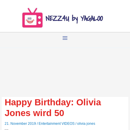
Zum
Inhalt
springen
Happy Birthday: Olivia
Jones wird 50
21. November 2019
/
Entertainment VIDEOS
/
olivia jones