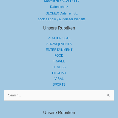
Kontakt zu YAGALOO.TV
Datenschutz
GLOMEX Datenschutz
cookies policy auf dieser Website
Unsere Rubriken
PLATTENKISTE
SHOWS|EVENTS
ENTERTAINMENT
FOOD
TRAVEL
FITNESS
ENGLISH
VIRAL
SPORTS
Suchen
nach:
Unsere Rubriken