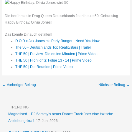
Die berühmteste Drag Queen Deutschlands feiert heute 50. Geburtstag.
Happy Birthday, Olivia Jones!
Das könnte Dir auch gefallen!
D.O.D x Jax Jones mit Party-Banger - Need You Now
The 50 - Deutschlands Top Realitystars | Trailer
THE 50 | Preview: Die ersten Minuten | Prime Video
THE 50 | Highlights: Folge 13 - 14 | Prime Video
THE 50 | Die Reunion | Prime Video
←
Vorheriger Beitrag
Nächster Beitrag
→
TRENDING
Magnetised – DJ Sammy‘s neuer Dance-Track über eine toxische
Anziehungskraft
17. Juni 2026