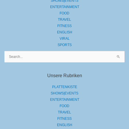
SHOWS|EVENTS
ENTERTAINMENT
FOOD
TRAVEL
FITNESS
ENGLISH
VIRAL
SPORTS
Suchen
nach:
Unsere Rubriken
PLATTENKISTE
SHOWS|EVENTS
ENTERTAINMENT
FOOD
TRAVEL
FITNESS
ENGLISH