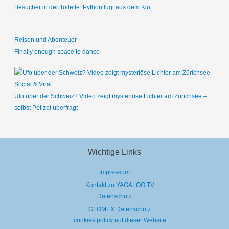
Besucher in der Toilette: Python lugt aus dem Klo
Reisen und Abenteuer
Finally enough space to dance
Social & Viral
Ufo über der Schweiz? Video zeigt mysteriöse Lichter am Zürichsee –
selbst Polizei überfragt
Wichtige Links
Impressum
Kontakt zu YAGALOO.TV
Datenschutz
GLOMEX Datenschutz
cookies policy auf dieser Website