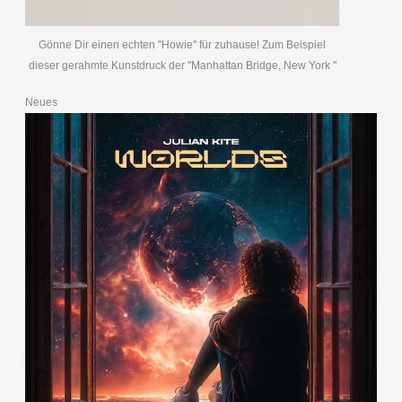
Gönne Dir einen echten "Howie" für zuhause! Zum Beispiel
dieser gerahmte Kunstdruck der "Manhattan Bridge, New York "
Neues