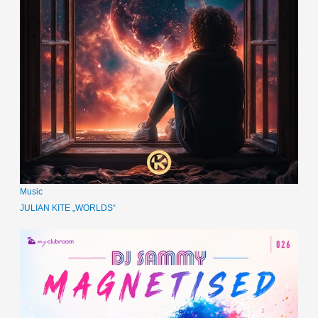
Music
JULIAN KITE „WORLDS“