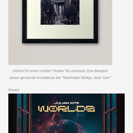
Gönne Dir einen echten "Howie" für zuhause! Zum Beispiel
dieser gerahmte Kunstdruck der "Manhattan Bridge, New York "
Neues