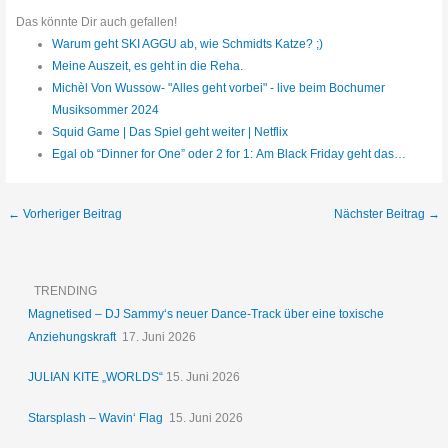
Das könnte Dir auch gefallen!
Warum geht SKI AGGU ab, wie Schmidts Katze? ;)
Meine Auszeit, es geht in die Reha.
Michèl Von Wussow- "Alles geht vorbei" - live beim Bochumer
Musiksommer 2024
Squid Game | Das Spiel geht weiter | Netflix
Egal ob “Dinner for One” oder 2 for 1: Am Black Friday geht das…
←
Vorheriger Beitrag
Nächster Beitrag
→
TRENDING
Magnetised – DJ Sammy‘s neuer Dance-Track über eine toxische
Anziehungskraft
17. Juni 2026
JULIAN KITE „WORLDS“
15. Juni 2026
Starsplash – Wavin‘ Flag
15. Juni 2026