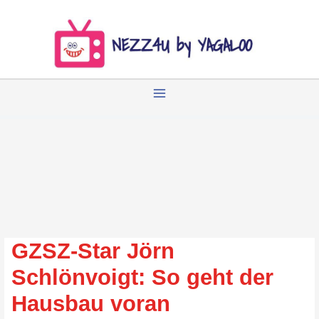
Zum
Inhalt
springen
GZSZ-Star Jörn
Schlönvoigt: So geht der
Hausbau voran