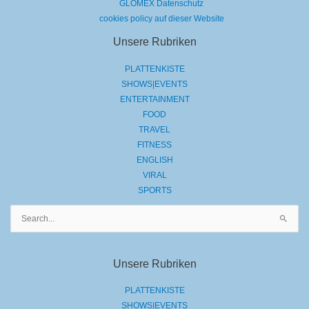
GLOMEX Datenschutz
cookies policy auf dieser Website
Unsere Rubriken
PLATTENKISTE
SHOWS|EVENTS
ENTERTAINMENT
FOOD
TRAVEL
FITNESS
ENGLISH
VIRAL
SPORTS
Suchen
nach:
Unsere Rubriken
PLATTENKISTE
SHOWS|EVENTS