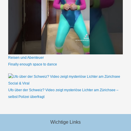
Reisen und Abenteuer
Finally enough space to dance
Social & Viral
Ufo über der Schweiz? Video zeigt mysteriöse Lichter am Zürichsee –
selbst Polizei überfragt
Wichtige Links