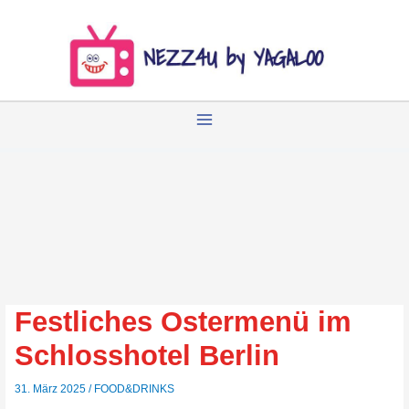
Zum
Inhalt
springen
Festliches Ostermenü im
Schlosshotel Berlin
31. März 2025
/
FOOD&DRINKS