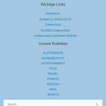
Wichtige Links
Impressum
Kontakt zu YAGALOO.TV
Datenschutz
GLOMEX Datenschutz
cookies policy auf dieser Website
Unsere Rubriken
PLATTENKISTE
SHOWS|EVENTS
ENTERTAINMENT
FOOD
TRAVEL
FITNESS
ENGLISH
VIRAL
SPORTS
Suchen