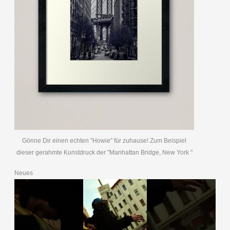
Gönne Dir einen echten "Howie" für zuhause! Zum Beispiel
dieser gerahmte Kunstdruck der "Manhattan Bridge, New York "
Neues