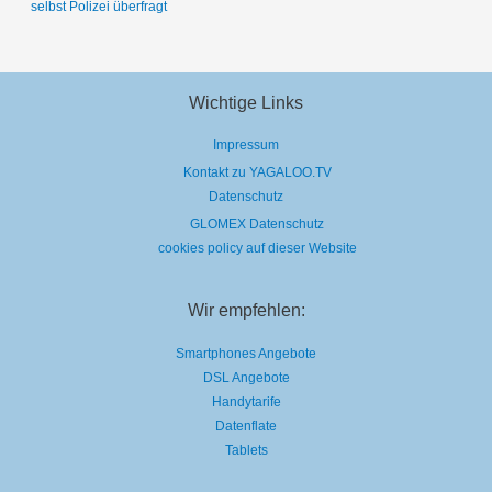
selbst Polizei überfragt
Wichtige Links
Impressum
Kontakt zu YAGALOO.TV
Datenschutz
GLOMEX Datenschutz
cookies policy auf dieser Website
Wir empfehlen:
Smartphones Angebote
DSL Angebote
Handytarife
Datenflate
Tablets