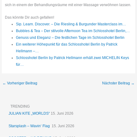
sich in einem der Behandlungsräume mit einer Massage verwöhnen lassen.
Das könnte Dir auch gefallen!
Sip. Learn. Discover. – Die Riesling & Burgunder Masterclass im…
Bubbles & Tea – Der stilvolle Afternoon Tea im Schlosshotel Berlin,…
Genuss und Eleganz – Die festlichen Tage im Schlosshotel Berlin
Ein weiterer Höhepunkt für das Schlosshotel Berlin by Patrick
Hellmann –…
Schlosshotel Berlin by Patrick Hellmann erhält zwei MICHELIN Keys
für…
←
Vorheriger Beitrag
Nächster Beitrag
→
TRENDING
JULIAN KITE „WORLDS“
15. Juni 2026
Starsplash – Wavin‘ Flag
15. Juni 2026