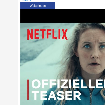
Smile??
Weiterlesen