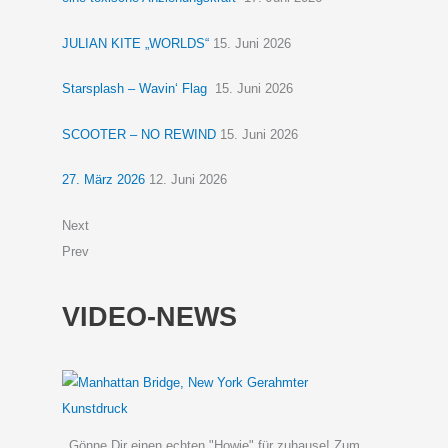
JULIAN KITE „WORLDS“
15. Juni 2026
Starsplash – Wavin‘ Flag
15. Juni 2026
SCOOTER – NO REWIND
15. Juni 2026
27. März 2026
12. Juni 2026
Next
Prev
VIDEO-NEWS
Gönne Dir einen echten "Howie" für zuhause! Zum