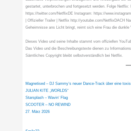
gestartet, unterbrochen und fortgesetzt werden. Folge Netflix
https://twitter.com/NetflixDE Instagram: https://www.instagram
| Offizieller Trailer | Netflix http://youtube.com/NetflixDACH N
Geheimnisse ans Licht bringt, reimt sich eine Frau die dunkl
Dieses Video und seine Inhalte stammt vom offiziellen YouTu
Das Video und die Beschreibungstexte dienen zu Information
Sämtliches Copyright bleibt selbstverständlich bei Netflix.
Magnetised – DJ Sammy‘s neuer Dance-Track über eine toxi
JULIAN KITE „WORLDS“
Starsplash – Wavin‘ Flag
SCOOTER – NO REWIND
27. März 2026