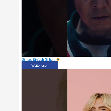
Gi-hun. Einfach Gi-hun.
Weiterlesen