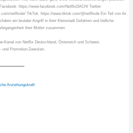
: Facebook: https://www.facebook.com/NetflixDACH/ Twitter:
.com/netflixde/ TikTok: https://www.tiktok.com/@netflixde Ein Teil von ihr
achdem ein brutaler Angriff in ihrer Kleinstadt Gefahren und tödliche
e Vergangenheit ihrer Mutter zusammen.
be-Kanal von Netflix Deutschland, Österreich und Schweiz.
s- und Promotion-Zwecken.
sche Anziehungskraft