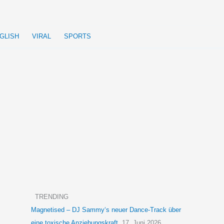
GLISH
VIRAL
SPORTS
TRENDING
Magnetised – DJ Sammy‘s neuer Dance-Track über
eine toxische Anziehungskraft
17. Juni 2026