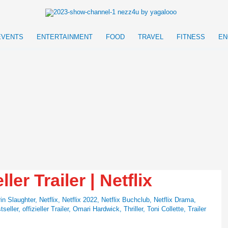
EVENTS
ENTERTAINMENT
FOOD
TRAVEL
FITNESS
EN
ller Trailer | Netflix
in Slaughter
,
Netflix
,
Netflix 2022
,
Netflix Buchclub
,
Netflix Drama
,
seller
,
offizieller Trailer
,
Omari Hardwick
,
Thriller
,
Toni Collette
,
Trailer