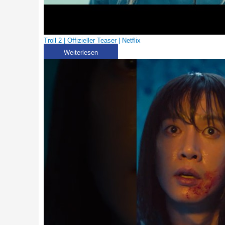
Troll 2 | Offizieller Teaser | Netflix
Weiterlesen