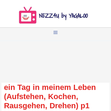
Zum
Inhalt
springen
ein Tag in meinem Leben
(Aufstehen, Kochen,
Rausgehen, Drehen) p1