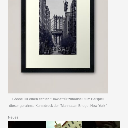
Gönne Dir einen echten "Howie" für zuhause! Zum Beispiel
dieser gerahmte Kunstdruck der "Manhattan Bridge, New York "
Neues