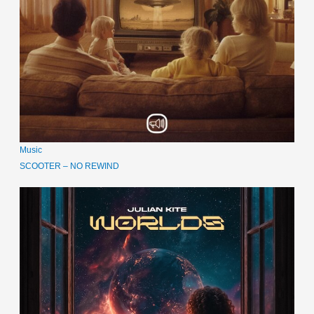
Music
SCOOTER – NO REWIND