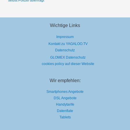
selbst Polizei überfragt
Wichtige Links
Impressum
Kontakt zu YAGALOO.TV
Datenschutz
GLOMEX Datenschutz
cookies policy auf dieser Website
Wir empfehlen:
Smartphones Angebote
DSL Angebote
Handytarife
Datenflate
Tablets