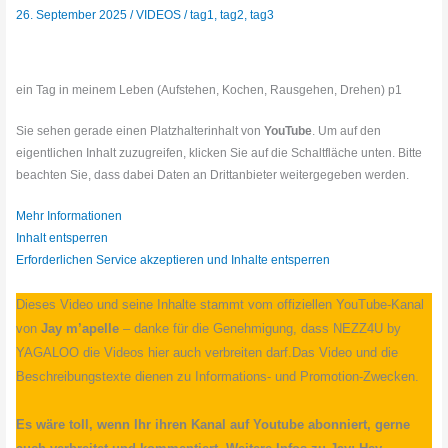
26. September 2025
/
VIDEOS
/
tag1
,
tag2
,
tag3
ein Tag in meinem Leben (Aufstehen, Kochen, Rausgehen, Drehen) p1
Sie sehen gerade einen Platzhalterinhalt von
YouTube
. Um auf den
eigentlichen Inhalt zuzugreifen, klicken Sie auf die Schaltfläche unten. Bitte
beachten Sie, dass dabei Daten an Drittanbieter weitergegeben werden.
Mehr Informationen
Inhalt entsperren
Erforderlichen Service akzeptieren und Inhalte entsperren
Dieses Video und seine Inhalte stammt vom offiziellen YouTube-Kanal
von
Jay m’apelle
– danke für die Genehmigung, dass NEZZ4U by
YAGALOO die Videos hier auch verbreiten darf.Das Video und die
Beschreibungstexte dienen zu Informations- und Promotion-Zwecken.
Es wäre toll, wenn Ihr ihren Kanal auf Youtube abonniert, gerne