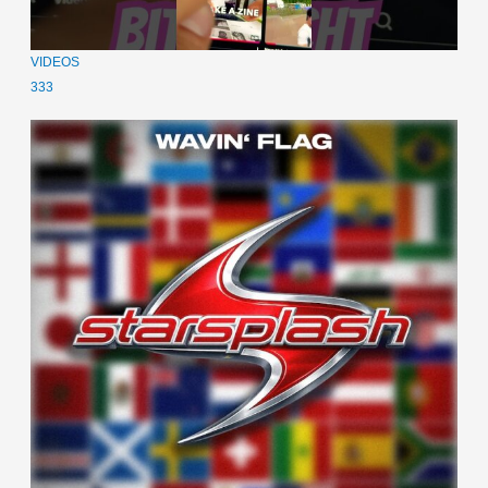
VIDEOS
333