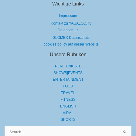
Wichtige Links
Impressum
Kontakt zu YAGALOO.TV
Datenschutz
GLOMEX Datenschutz
cookies policy auf dieser Website
Unsere Rubriken
PLATTENKISTE
SHOWS|EVENTS
ENTERTAINMENT
FOOD
TRAVEL
FITNESS
ENGLISH
VIRAL
SPORTS
Suchen
nach: