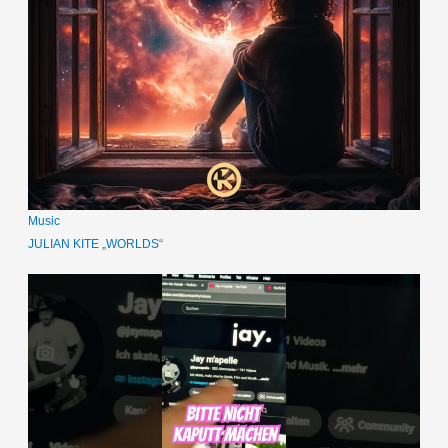
Music
JULIAN KITE „WORLDS“