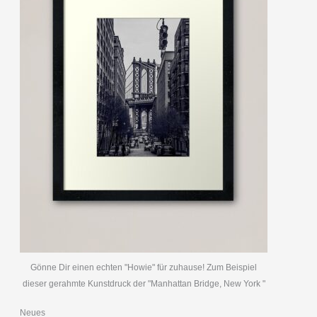
Gönne Dir einen echten "Howie" für zuhause! Zum Beispiel
dieser gerahmte Kunstdruck der "Manhattan Bridge, New York "
Neues