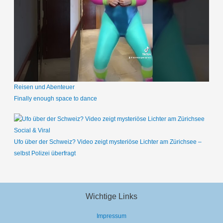
Reisen und Abenteuer
Finally enough space to dance
Social & Viral
Ufo über der Schweiz? Video zeigt mysteriöse Lichter am Zürichsee –
selbst Polizei überfragt
Wichtige Links
Impressum