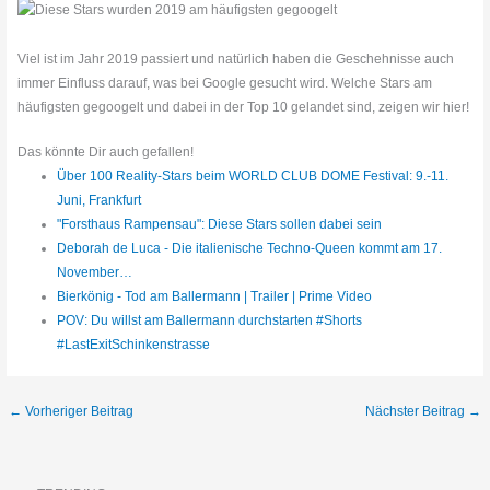
Viel ist im Jahr 2019 passiert und natürlich haben die Geschehnisse auch
immer Einfluss darauf, was bei Google gesucht wird. Welche Stars am
häufigsten gegoogelt und dabei in der Top 10 gelandet sind, zeigen wir hier!
Das könnte Dir auch gefallen!
Über 100 Reality-Stars beim WORLD CLUB DOME Festival: 9.-11.
Juni, Frankfurt
"Forsthaus Rampensau": Diese Stars sollen dabei sein
Deborah de Luca - Die italienische Techno-Queen kommt am 17.
November…
Bierkönig - Tod am Ballermann | Trailer | Prime Video
POV: Du willst am Ballermann durchstarten #Shorts
#LastExitSchinkenstrasse
←
Vorheriger Beitrag
Nächster Beitrag
→