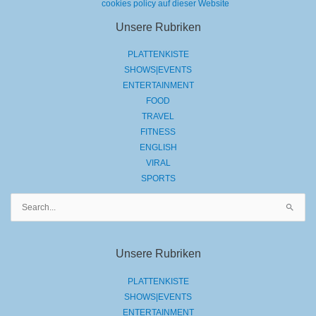
cookies policy auf dieser Website
Unsere Rubriken
PLATTENKISTE
SHOWS|EVENTS
ENTERTAINMENT
FOOD
TRAVEL
FITNESS
ENGLISH
VIRAL
SPORTS
Suchen
nach:
Unsere Rubriken
PLATTENKISTE
SHOWS|EVENTS
ENTERTAINMENT