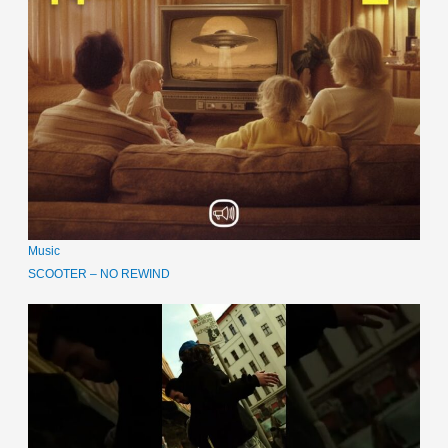
Music
SCOOTER – NO REWIND