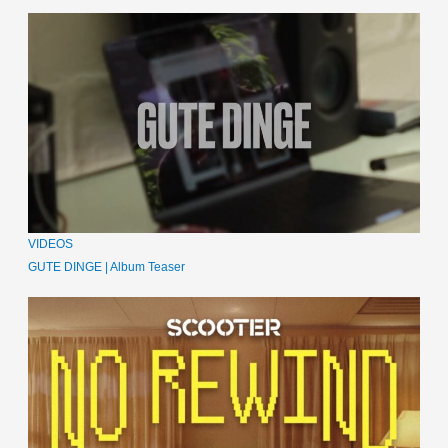
VIDEOS
GUTE DINGE | Album Teaser