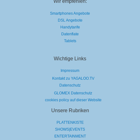
Wir empfehlen:
Smartphones Angebote
DSL Angebote
Handytarife
Datenflate
Tablets
Wichtige Links
Impressum
Kontakt zu YAGALOO.TV
Datenschutz
GLOMEX Datenschutz
cookies policy auf dieser Website
Unsere Rubriken
PLATTENKISTE
SHOWS|EVENTS
ENTERTAINMENT