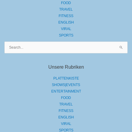
FOOD
TRAVEL
FITNESS
ENGLISH
VIRAL
SPORTS
Suchen
nach:
Unsere Rubriken
PLATTENKISTE
SHOWS|EVENTS
ENTERTAINMENT
FOOD
TRAVEL
FITNESS
ENGLISH
VIRAL
SPORTS