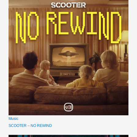
Music
SCOOTER – NO REWIND