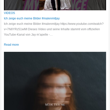
VIDEOS
Ich zeige euch meine Bilder #malenmitjay
Ich zeige euch meine Bilder #malenmitjay https://www.youtube.com/watch?
v=7N8YRz51wMI Dieses Video und seine Inhalte stammt vom offiziellen
YouTube-Kanal von Jay m’apelle -…
Read more