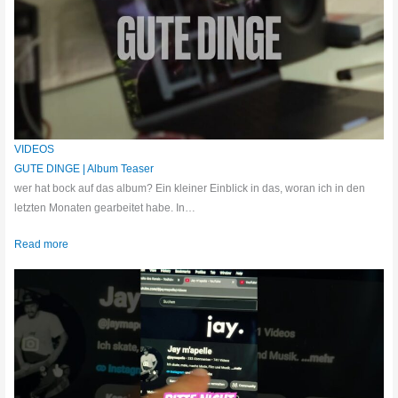
VIDEOS
GUTE DINGE | Album Teaser
wer hat bock auf das album? Ein kleiner Einblick in das, woran ich in den
letzten Monaten gearbeitet habe. In…
Read more