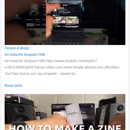
People & Blogs
Ich brauche langsam hilfe
Ich brauche langsam hilfe https://www.youtube.com/watch?
v=BU2SWxEqyR8 Dieses Video und seine Inhalte stammt vom offiziellen
YouTube-Kanal von Jay m’apelle – danke für…
Read more