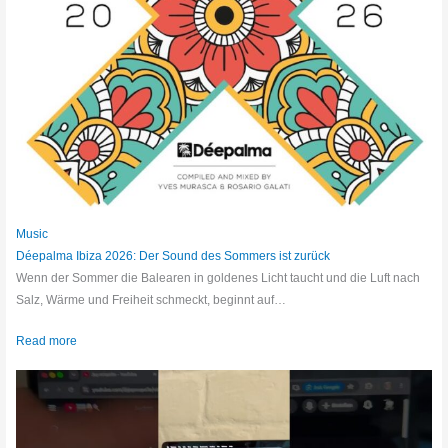
Music
Déepalma Ibiza 2026: Der Sound des Sommers ist zurück
Wenn der Sommer die Balearen in goldenes Licht taucht und die Luft nach
Salz, Wärme und Freiheit schmeckt, beginnt auf…
Read more