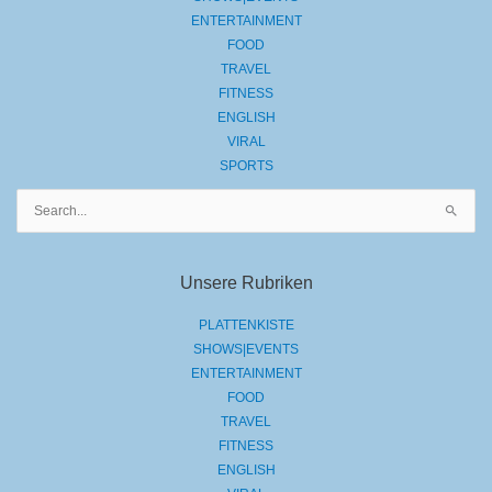
ENTERTAINMENT
FOOD
TRAVEL
FITNESS
ENGLISH
VIRAL
SPORTS
Suchen
nach:
Unsere Rubriken
PLATTENKISTE
SHOWS|EVENTS
ENTERTAINMENT
FOOD
TRAVEL
FITNESS
ENGLISH