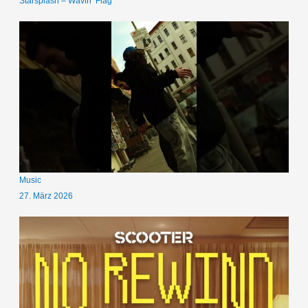
Starsplash – Wavin‘ Flag
Music
27. März 2026