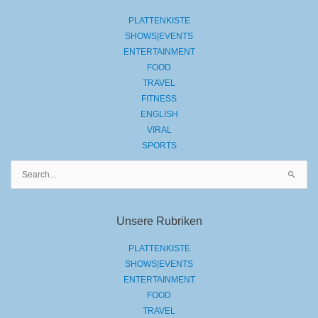
PLATTENKISTE
SHOWS|EVENTS
ENTERTAINMENT
FOOD
TRAVEL
FITNESS
ENGLISH
VIRAL
SPORTS
Suchen
nach:
Unsere Rubriken
PLATTENKISTE
SHOWS|EVENTS
ENTERTAINMENT
FOOD
TRAVEL