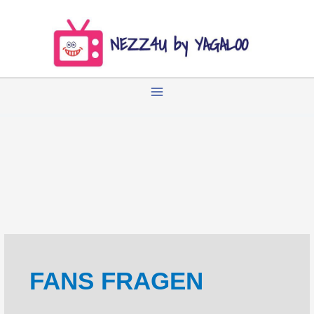
Zum
Inhalt
springen
FANS FRAGEN