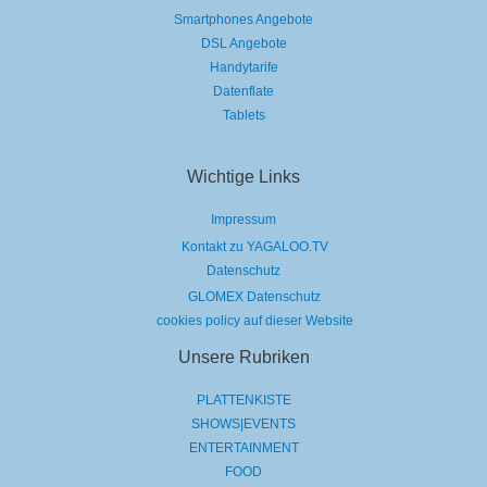
Smartphones Angebote
DSL Angebote
Handytarife
Datenflate
Tablets
Wichtige Links
Impressum
Kontakt zu YAGALOO.TV
Datenschutz
GLOMEX Datenschutz
cookies policy auf dieser Website
Unsere Rubriken
PLATTENKISTE
SHOWS|EVENTS
ENTERTAINMENT
FOOD