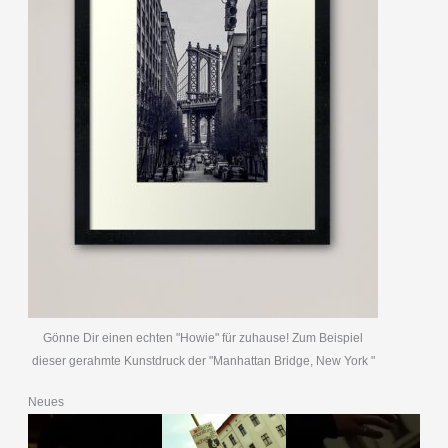
Gönne Dir einen echten "Howie" für zuhause! Zum Beispiel
dieser gerahmte Kunstdruck der "Manhattan Bridge, New York "
Neues