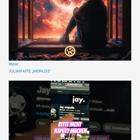
Music
JULIAN KITE „WORLDS“