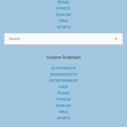
TRAVEL
FITNESS
ENGLISH
VIRAL
SPORTS
Suchen
nach:
Unsere Rubriken
PLATTENKISTE
SHOWS|EVENTS
ENTERTAINMENT
FOOD
TRAVEL
FITNESS
ENGLISH
VIRAL
SPORTS