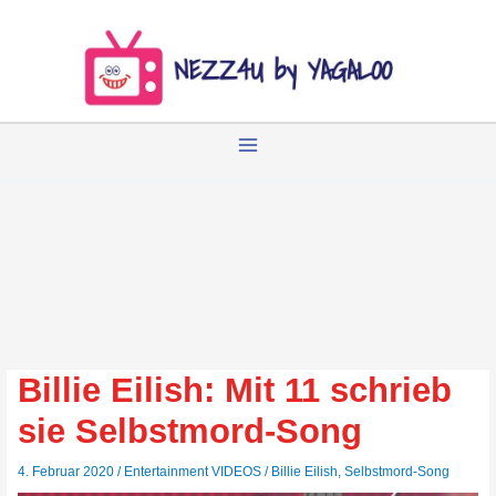
Zum
Inhalt
springen
Billie Eilish: Mit 11 schrieb
sie Selbstmord-Song
4. Februar 2020
/
Entertainment VIDEOS
/
Billie Eilish
,
Selbstmord-Song