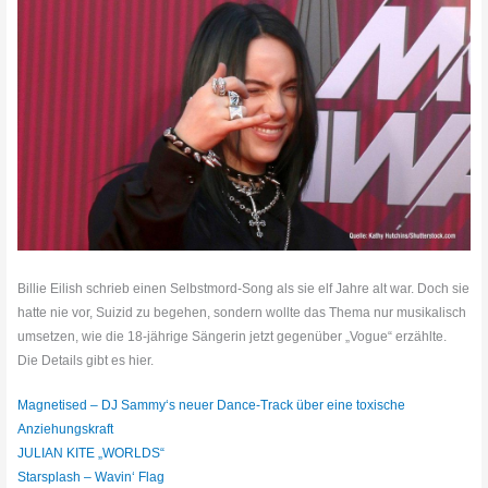
Billie Eilish schrieb einen Selbstmord-Song als sie elf Jahre alt war. Doch sie
hatte nie vor, Suizid zu begehen, sondern wollte das Thema nur musikalisch
umsetzen, wie die 18-jährige Sängerin jetzt gegenüber „Vogue“ erzählte.
Die Details gibt es hier.
Magnetised – DJ Sammy‘s neuer Dance-Track über eine toxische
Anziehungskraft
JULIAN KITE „WORLDS“
Starsplash – Wavin‘ Flag