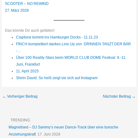
SCOOTER – NO REWIND
27. März 2026
Das könnte Dir auch gefallen!
Claptone kommt ins Hamburger Docks - 11.11.23
FINCH komplettiert starkes Line Up von DRINNEN TANZT DER BÄR
-…
Über 100 Reality-Stars beim WORLD CLUB DOME Festival: 9.-11.
Juni, Frankfurt
11. April 2025
Shirin David: So heiß zeigt sie sich auf Instagram
←
Vorheriger Beitrag
Nächster Beitrag
→
TRENDING
Magnetised – DJ Sammy‘s neuer Dance-Track über eine toxische
Anziehungskraft
17. Juni 2026