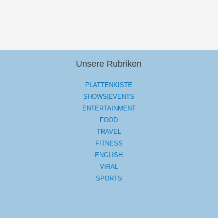
Unsere Rubriken
PLATTENKISTE
SHOWS|EVENTS
ENTERTAINMENT
FOOD
TRAVEL
FITNESS
ENGLISH
VIRAL
SPORTS