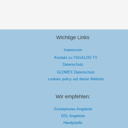
Wichtige Links
Impressum
Kontakt zu YAGALOO.TV
Datenschutz
GLOMEX Datenschutz
cookies policy auf dieser Website
Wir empfehlen:
Smartphones Angebote
DSL Angebote
Handytarife