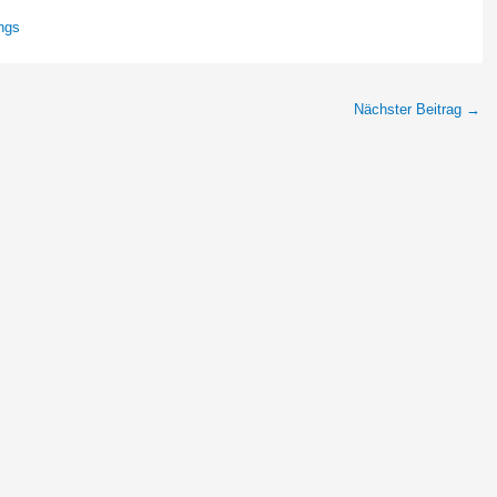
ngs
Nächster Beitrag
→