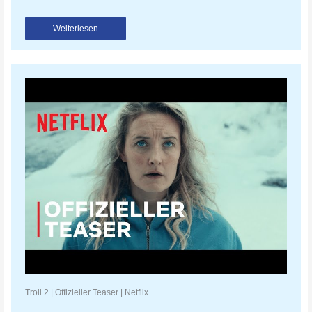
Weiterlesen
Troll 2 | Offizieller Teaser | Netflix