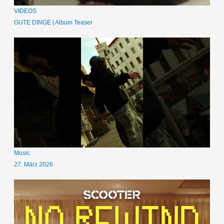
VIDEOS
GUTE DINGE | Album Teaser
Music
27. März 2026