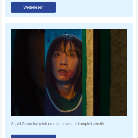
Weiterlesen
Squid Game hat mich emotional wieder komplett zerstört