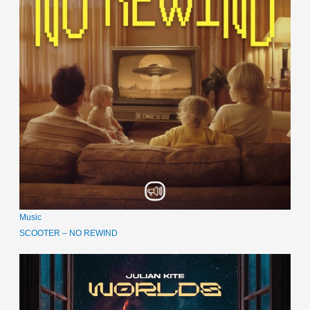
Music
SCOOTER – NO REWIND