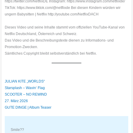
https://twitter.com/NetflixDE Instagram: https://www.instagram.com/netflixde/
TikTok: https://www.tiktok.com/@netflixde Bei diesen Kindern würden wir
ungern Babysitten | Netflix http://youtube.com/NetflixDACH
Dieses Video und seine Inhalte stammt vom offiziellen YouTube-Kanal von
Netflix Deutschland, Österreich und Schweiz.
Das Video und die Beschreibungstexte dienen zu Informations- und
Promotion-Zwecken.
Sämtliches Copyright bleibt selbstverständlich bei Netflix.
JULIAN KITE „WORLDS“
Starsplash – Wavin‘ Flag
SCOOTER – NO REWIND
27. März 2026
GUTE DINGE | Album Teaser
Smile??