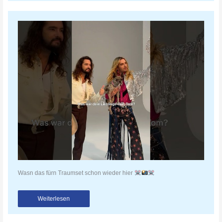
Wasn das fürn Traumset schon wieder hier
Weiterlesen