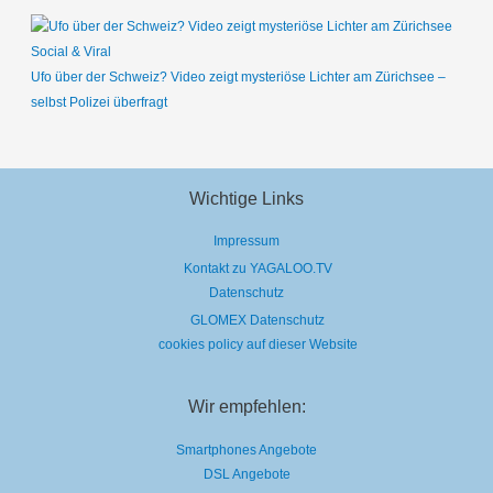
Social & Viral
Ufo über der Schweiz? Video zeigt mysteriöse Lichter am Zürichsee –
selbst Polizei überfragt
Wichtige Links
Impressum
Kontakt zu YAGALOO.TV
Datenschutz
GLOMEX Datenschutz
cookies policy auf dieser Website
Wir empfehlen:
Smartphones Angebote
DSL Angebote