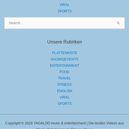
VIRAL
SPORTS
Suchen
nach:
Unsere Rubriken
PLATTENKISTE
SHOWS|EVENTS
ENTERTAINMENT
FOOD
TRAVEL
FITNESS
ENGLISH
VIRAL
SPORTS
Copyright © 2026 YAGALOO music & entertainment | Die besten Videos aus