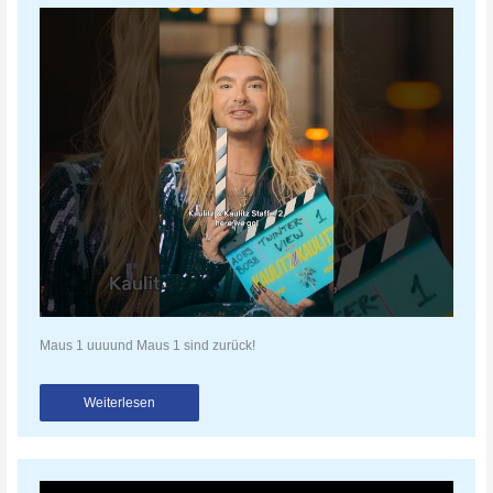
Maus 1 uuuund Maus 1 sind zurück!
Weiterlesen