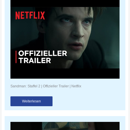
Sandman: Staffel 2 | Offizieller Trailer | Netflix
Weiterlesen