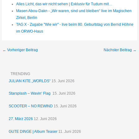
Alles Licht, das wir nicht sehen | Exklusiv für Tudum mit…
Masen Abou-Dakn - „Wir waren, sind und bleiben“ live im Magischen
Zirkel, Berlin
TAG X - Zugabe "Wie wir" - live beim 80. Geburtstag von Bernd Höhne
im ORWO-Haus
←
Vorheriger Beitrag
Nächster Beitrag
→
TRENDING
JULIAN KITE „WORLDS“
15. Juni 2026
Starsplash – Wavin‘ Flag
15. Juni 2026
SCOOTER – NO REWIND
15. Juni 2026
27. März 2026
12. Juni 2026
GUTE DINGE | Album Teaser
11. Juni 2026