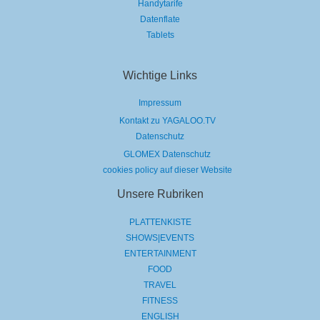
Handytarife
Datenflate
Tablets
Wichtige Links
Impressum
Kontakt zu YAGALOO.TV
Datenschutz
GLOMEX Datenschutz
cookies policy auf dieser Website
Unsere Rubriken
PLATTENKISTE
SHOWS|EVENTS
ENTERTAINMENT
FOOD
TRAVEL
FITNESS
ENGLISH