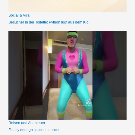
:
Social & Viral
Besucher in der Toilette: Python lugt aus dem Klo
Reisen und Abenteuer
Finally enough space to dance