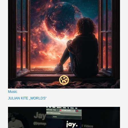
Music
JULIAN KITE „WORLDS“