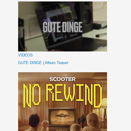
VIDEOS
GUTE DINGE | Album Teaser