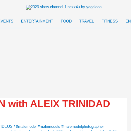
EVENTS
ENTERTAINMENT
FOOD
TRAVEL
FITNESS
EN
with ALEIX TRINIDAD
VIDEOS
/
#malemodel #malemodels #malemodelphotographer