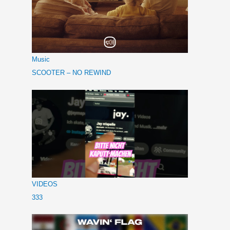
Music
SCOOTER – NO REWIND
VIDEOS
333