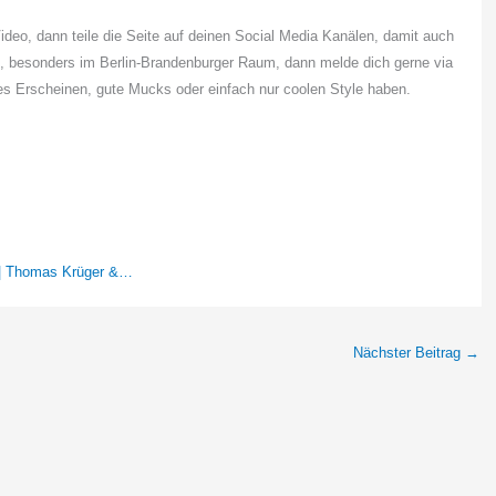
Video, dann teile die Seite auf deinen Social Media Kanälen, damit auch
 besonders im Berlin-Brandenburger Raum, dann melde dich gerne via
es Erscheinen, gute Mucks oder einfach nur coolen Style haben.
 | Thomas Krüger &…
Nächster Beitrag
→