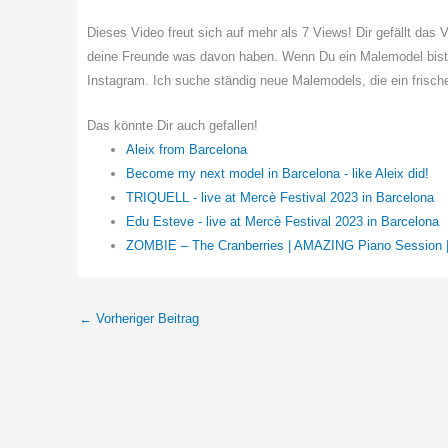
Dieses Video freut sich auf mehr als 7 Views! Dir gefällt das 
deine Freunde was davon haben. Wenn Du ein Malemodel bist,
Instagram. Ich suche ständig neue Malemodels, die ein frisch
Das könnte Dir auch gefallen!
Aleix from Barcelona
Become my next model in Barcelona - like Aleix did!
TRIQUELL - live at Mercè Festival 2023 in Barcelona
Edu Esteve - live at Mercè Festival 2023 in Barcelona
ZOMBIE – The Cranberries | AMAZING Piano Session
←
Vorheriger Beitrag