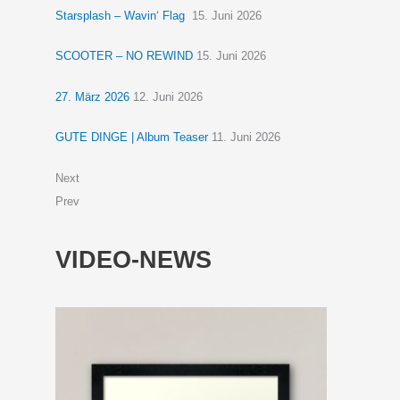
Starsplash – Wavin‘ Flag
15. Juni 2026
SCOOTER – NO REWIND
15. Juni 2026
27. März 2026
12. Juni 2026
GUTE DINGE | Album Teaser
11. Juni 2026
Next
Prev
VIDEO-NEWS