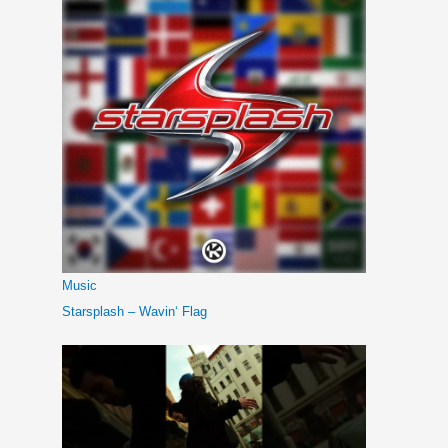
Music
Starsplash – Wavin‘ Flag