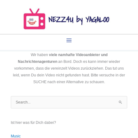
Zum
Inhalt
springen
Wir haben
viele namhafte Videoanbieter und
Nachrichtenagenturen
an Bord. Doch es kann immer wieder
vorkommen, dass die vereinzelt Videos zurückziehen. Das tut uns
leid, wenn Du dein Video nicht gefunden hast. Bitte versuche in der
SUCHE nach einer Alternative zu schauen.
Suchen
nach:
Ist hier was für Dich dabei?
Music