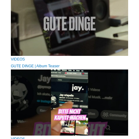
VIDEOS
GUTE DINGE | Album Teaser
VIDEOS