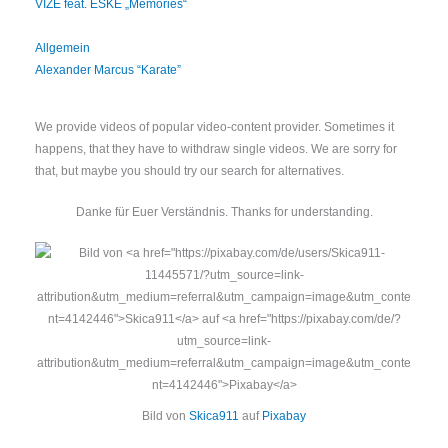
VIZE feat. ESKE „Memories“
Allgemein
Alexander Marcus “Karate”
We provide videos of popular video-content provider. Sometimes it
happens, that they have to withdraw single videos. We are sorry for
that, but maybe you should try our search for alternatives.
Danke für Euer Verständnis. Thanks for understanding.
Bild von
Skica911
auf
Pixabay