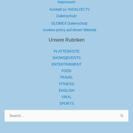
Impressum
Kontakt zu YAGALOO.TV
Datenschutz
GLOMEX Datenschutz
cookies policy auf dieser Website
Unsere Rubriken
PLATTENKISTE
SHOWS|EVENTS
ENTERTAINMENT
FOOD
TRAVEL
FITNESS
ENGLISH
VIRAL
SPORTS
Suchen
nach: