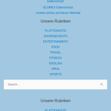
Datenschutz
GLOMEX Datenschutz
cookies policy auf dieser Website
Unsere Rubriken
PLATTENKISTE
SHOWS|EVENTS
ENTERTAINMENT
FOOD
TRAVEL
FITNESS
ENGLISH
VIRAL
SPORTS
Suchen
nach:
Unsere Rubriken
PLATTENKISTE