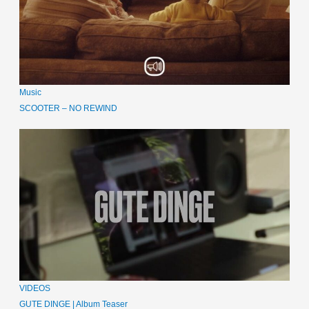
Music
SCOOTER – NO REWIND
VIDEOS
GUTE DINGE | Album Teaser