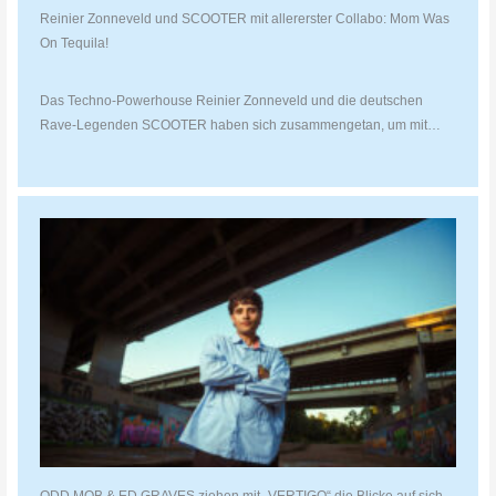
Reinier Zonneveld und SCOOTER mit allererster Collabo: Mom Was
On Tequila!
Das Techno-Powerhouse Reinier Zonneveld und die deutschen
Rave-Legenden SCOOTER haben sich zusammengetan, um mit…