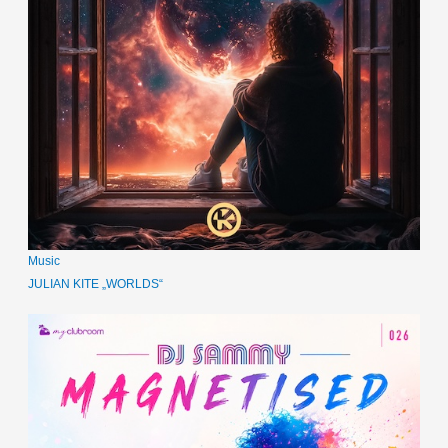
Music
JULIAN KITE „WORLDS“