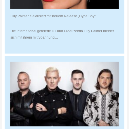
Lilly Palmer elektrisiert mit neuem Release „Hype Boy“
Die international gefeierte DJ und Produzentin Lilly Palmer meldet
sich mit ihrem mit Spannung…