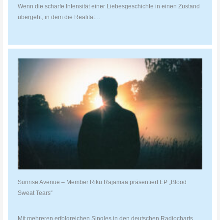
Wenn die scharfe Intensität einer Liebesgeschichte in einen Zustand
übergeht, in dem die Realität…
Sunrise Avenue – Member Riku Rajamaa präsentiert EP „Blood
Sweat Tears“
Mit mehreren erfolgreichen Singles in den deutschen Radiocharts,