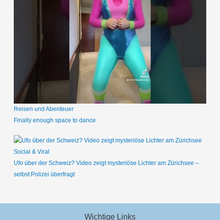
Reisen und Abenteuer
Finally enough space to dance
Social & Viral
Ufo über der Schweiz? Video zeigt mysteriöse Lichter am Zürichsee –
selbst Polizei überfragt
Wichtige Links