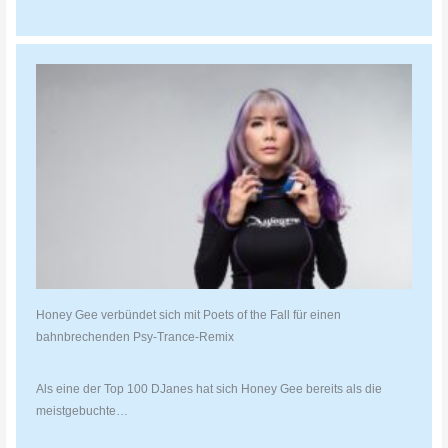
Honey Gee verbündet sich mit Poets of the Fall für einen
bahnbrechenden Psy-Trance-Remix
Als eine der Top 100 DJanes hat sich Honey Gee bereits als die
meistgebuchte…