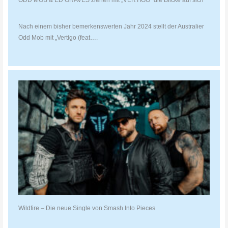
ODD MOB & ED GRAVES ziehen mit „VERTIGO“ die Blicke auf sich
Nach einem bisher bemerkenswerten Jahr 2024 stellt der Australier
Odd Mob mit „Vertigo (feat….
Wildfire – Die neue Single von Smash Into Pieces