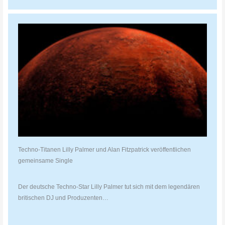
Techno-Titanen Lilly Palmer und Alan Fitzpatrick veröffentlichen
gemeinsame Single
Der deutsche Techno-Star Lilly Palmer tut sich mit dem legendären
britischen DJ und Produzenten…