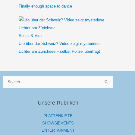
Finally enough space to dance
Social & Viral
Ufo über der Schweiz? Video zeigt mysteriöse
Lichter am Zürichsee – selbst Polizei überfragt
Suchen
nach:
Unsere Rubriken
PLATTENKISTE
SHOWS|EVENTS
ENTERTAINMENT