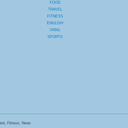
FOOD
TRAVEL
FITNESS
ENGLISH
VIRAL
SPORTS
ent, Fitness, News