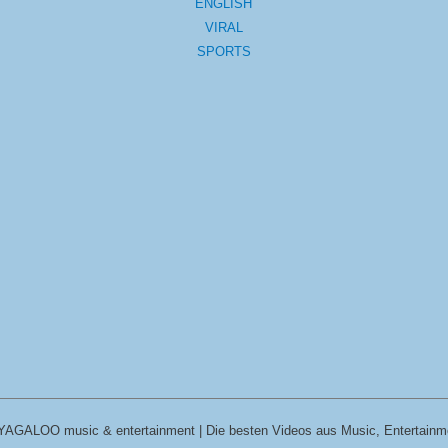
ENGLISH
VIRAL
SPORTS
YAGALOO music & entertainment | Die besten Videos aus Music, Entertainm