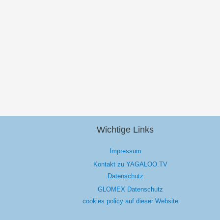
Wichtige Links
Impressum
Kontakt zu YAGALOO.TV
Datenschutz
GLOMEX Datenschutz
cookies policy auf dieser Website