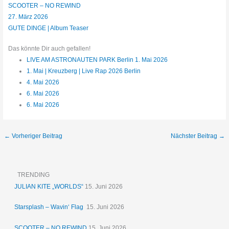
SCOOTER – NO REWIND
27. März 2026
GUTE DINGE | Album Teaser
Das könnte Dir auch gefallen!
LIVE AM ASTRONAUTEN PARK Berlin 1. Mai 2026
1. Mai | Kreuzberg | Live Rap 2026 Berlin
4. Mai 2026
6. Mai 2026
6. Mai 2026
←
Vorheriger Beitrag
Nächster Beitrag
→
TRENDING
JULIAN KITE „WORLDS“
15. Juni 2026
Starsplash – Wavin‘ Flag
15. Juni 2026
SCOOTER – NO REWIND
15. Juni 2026