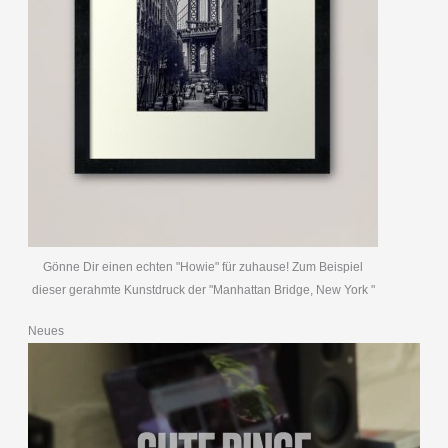
Gönne Dir einen echten "Howie" für zuhause! Zum Beispiel
dieser gerahmte Kunstdruck der "Manhattan Bridge, New York "
Neues