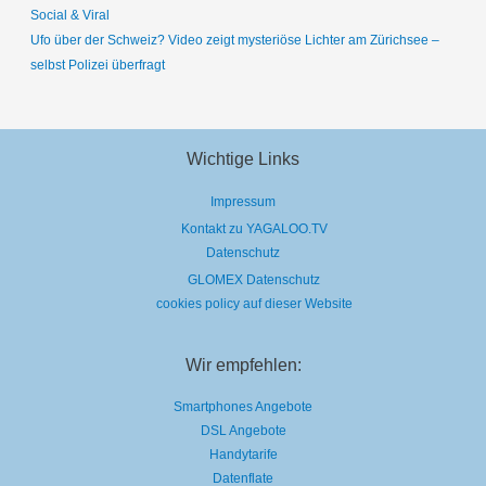
Social & Viral
Ufo über der Schweiz? Video zeigt mysteriöse Lichter am Zürichsee –
selbst Polizei überfragt
Wichtige Links
Impressum
Kontakt zu YAGALOO.TV
Datenschutz
GLOMEX Datenschutz
cookies policy auf dieser Website
Wir empfehlen:
Smartphones Angebote
DSL Angebote
Handytarife
Datenflate