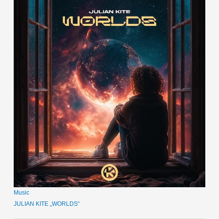
Music
JULIAN KITE „WORLDS“