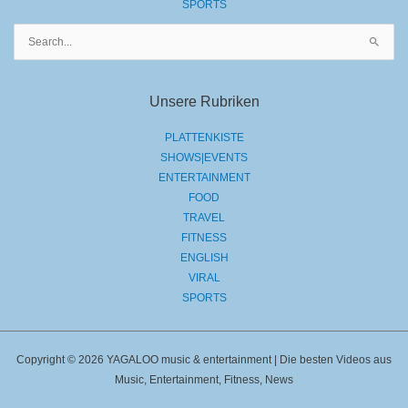
SPORTS
Suchen
nach:
Unsere Rubriken
PLATTENKISTE
SHOWS|EVENTS
ENTERTAINMENT
FOOD
TRAVEL
FITNESS
ENGLISH
VIRAL
SPORTS
Copyright © 2026 YAGALOO music & entertainment | Die besten Videos aus
Music, Entertainment, Fitness, News