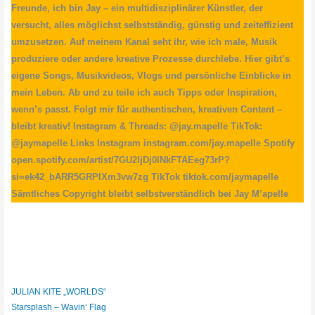
Freunde, ich bin Jay – ein multidisziplinärer Künstler, der
versucht, alles möglichst selbstständig, günstig und zeiteffizient
umzusetzen. Auf meinem Kanal seht ihr, wie ich male, Musik
produziere oder andere kreative Prozesse durchlebe. Hier gibt’s
eigene Songs, Musikvideos, Vlogs und persönliche Einblicke in
mein Leben. Ab und zu teile ich auch Tipps oder Inspiration,
wenn’s passt. Folgt mir für authentischen, kreativen Content –
bleibt kreativ! Instagram & Threads: @jay.mapelle TikTok:
@jaymapelle Links Instagram instagram.com/jay.mapelle Spotify
open.spotify.com/artist/7GU2IjDj0lNkFTAEeg73rP?
si=ek42_bARR5GRPIXm3vw7zg TikTok tiktok.com/jaymapelle
Sämtliches Copyright bleibt selbstverständlich bei Jay M’apelle
JULIAN KITE „WORLDS“
Starsplash – Wavin‘ Flag