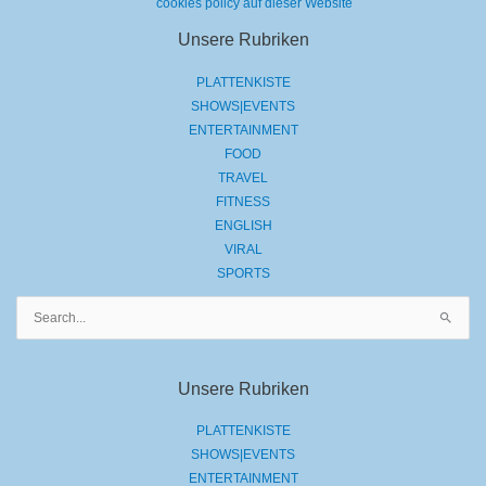
cookies policy auf dieser Website
Unsere Rubriken
PLATTENKISTE
SHOWS|EVENTS
ENTERTAINMENT
FOOD
TRAVEL
FITNESS
ENGLISH
VIRAL
SPORTS
Suchen
nach:
Unsere Rubriken
PLATTENKISTE
SHOWS|EVENTS
ENTERTAINMENT