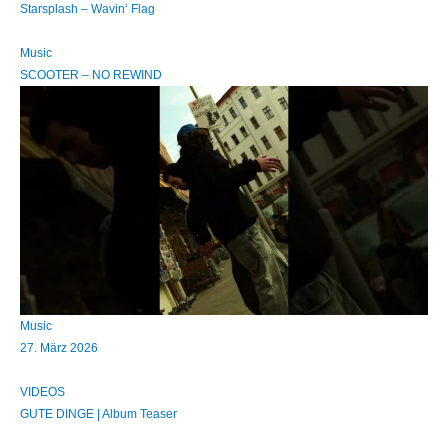
Starsplash – Wavin‘ Flag
Music
SCOOTER – NO REWIND
Music
27. März 2026
VIDEOS
GUTE DINGE | Album Teaser