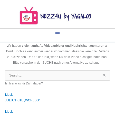
Zum
Inhalt
springen
Wir haben
viele namhafte Videoanbieter und Nachrichtenagenturen
an
Bord. Doch es kann immer wieder vorkommen, dass die vereinzelt Videos
zurückziehen. Das tut uns leid, wenn Du dein Video nicht gefunden hast.
Bitte versuche in der SUCHE nach einer Alternative zu schauen.
Suchen
nach:
Ist hier was für Dich dabei?
Music
JULIAN KITE „WORLDS“
Music