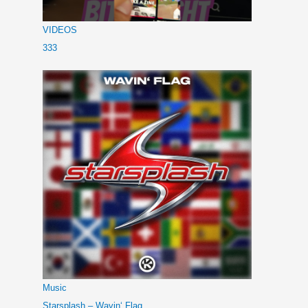
VIDEOS
333
Music
Starsplash – Wavin‘ Flag