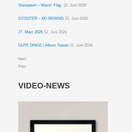
Starsplash – Wavin‘ Flag
15. Juni 2026
SCOOTER – NO REWIND
15. Juni 2026
27. März 2026
12. Juni 2026
GUTE DINGE | Album Teaser
11. Juni 2026
Next
Prev
VIDEO-NEWS