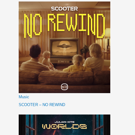
Music
SCOOTER – NO REWIND