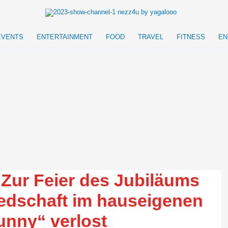
EVENTS
ENTERTAINMENT
FOOD
TRAVEL
FITNESS
EN
Zur Feier des Jubiläums
iedschaft im hauseigenen
Funny“ verlost