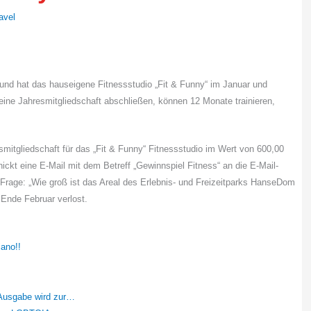
ravel
und hat das hauseigene Fitnessstudio „Fit & Funny“ im Januar und
eine Jahresmitgliedschaft abschließen, können 12 Monate trainieren,
itgliedschaft für das „Fit & Funny“ Fitnessstudio im Wert von 600,00
ckt eine E-Mail mit dem Betreff „Gewinnspiel Fitness“ an die E-Mail-
 Frage: „Wie groß ist das Areal des Erlebnis- und Freizeitparks HanseDom
 Ende Februar verlost.
ano!!
 Ausgabe wird zur…